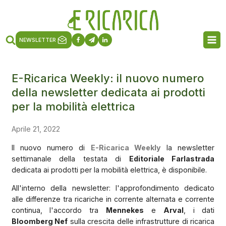
NEWSLETTER
E-Ricarica Weekly: il nuovo numero
della newsletter dedicata ai prodotti
per la mobilità elettrica
Aprile 21, 2022
Il nuovo numero di
E-Ricarica Weekly
la newsletter
settimanale della testata di
Editoriale Farlastrada
dedicata ai prodotti per la mobilità elettrica, è disponibile.
All'interno della newsletter: l'approfondimento dedicato
alle differenze tra ricariche in corrente alternata e corrente
continua, l'accordo tra
Mennekes
e
Arval
, i dati
Bloomberg Nef
sulla crescita delle infrastrutture di ricarica