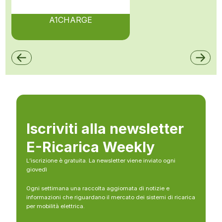
A1CHARGE
Iscriviti alla newsletter
E-Ricarica Weekly
L’iscrizione è gratuita. La newsletter viene inviato ogni
giovedì
Ogni settimana una raccolta aggiornata di notizie e
informazioni che riguardano il mercato dei sistemi di ricarica
per mobilità elettrica.