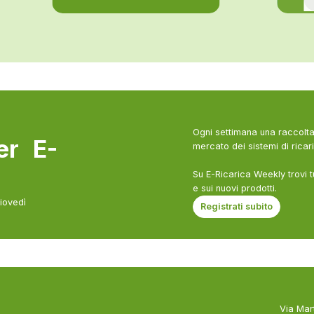
Ogni settimana una raccolta 
ter E-
mercato dei sistemi di ricari
Su E-Ricarica Weekly trovi t
e sui nuovi prodotti.
giovedì
Registrati subito
Via Mar