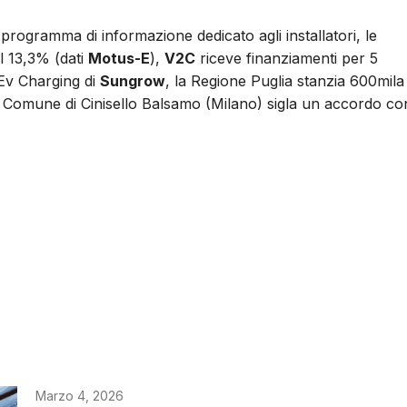
rogramma di informazione dedicato agli installatori, le
el 13,3% (dati
Motus-E
),
V2C
riceve finanziamenti per 5
Ev Charging di
Sungrow
, la Regione Puglia stanzia 600mila
, il Comune di Cinisello Balsamo (Milano) sigla un accordo co
Marzo 4, 2026