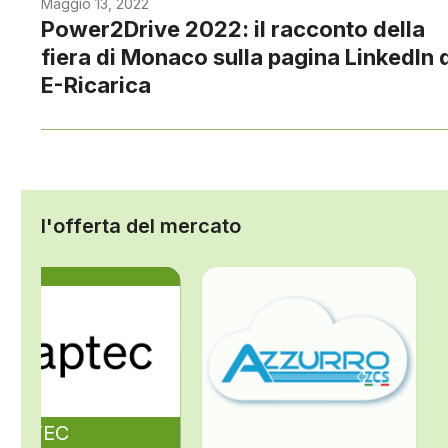
Maggio 13, 2022
Power2Drive 2022: il racconto della
fiera di Monaco sulla pagina LinkedIn 
E-Ricarica
l'offerta del mercato
ZAPTEC