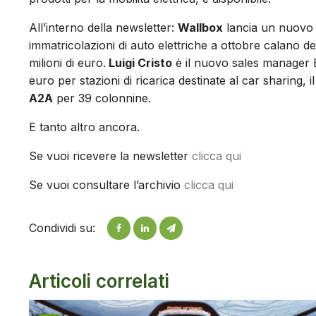
All’interno della newsletter:
Wallbox
lancia un nuovo p
immatricolazioni di auto elettriche a ottobre calano d
milioni di euro.
Luigi Cristo
è il nuovo sales manager 
euro per stazioni di ricarica destinate al car sharing
A2A
per 39 colonnine.
E tanto altro ancora.
Se vuoi ricevere la newsletter
clicca qui
Se vuoi consultare l’archivio
clicca qui
Condividi su:
Articoli correlati