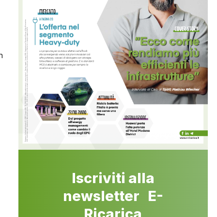
n
Iscriviti alla
newsletter E-
Ricarica