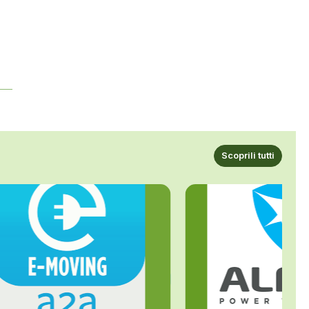
Scoprili tutti