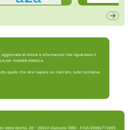
ALFE
A2A
aggiornata di notizie e informazioni che riguardano il
ca per mobilità elettrica.
utto quello che devi sapere sul mercato, sulle normative
tiri della libertà, 28 - 20833 Giussano (MB) - P.IVA 06982770965