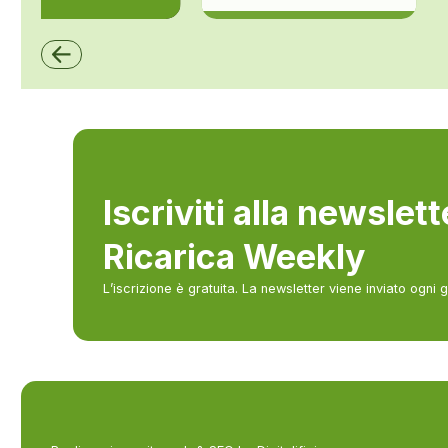
ZCS Azzurro
Iscriviti alla newslet
Ricarica Weekly
L’iscrizione è gratuita. La newsletter viene inviato ogni 