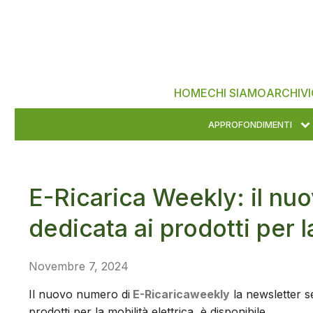
HOME
CHI SIAMO
ARCHIVI
APPROFONDIMENTI
E-Ricarica Weekly: il nu
dedicata ai prodotti per l
Novembre 7, 2024
Il nuovo numero di
E-Ricaricaweekly
la newsletter se
prodotti per la mobilità elettrica, è disponibile.