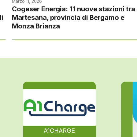
Marzo 11, 2026
Cogeser Energia: 11 nuove stazioni tra
di
Martesana, provincia di Bergamo e
Monza Brianza
A1CHARGE