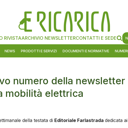
O RIVISTA
ARCHIVIO NEWSLETTER
CONTATTI E SEDE
N
NEWS
PRODOTTI E SERVIZI
DOCUMENTI E NORMATIVE
NUMERI
ovo numero della newsletter
a mobilità elettrica
ttimanale della testata di
Editoriale Farlastrada
dedicata ai