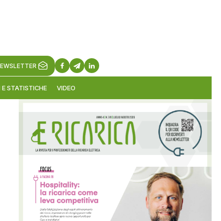
EWSLETTER
 E STATISTICHE
VIDEO