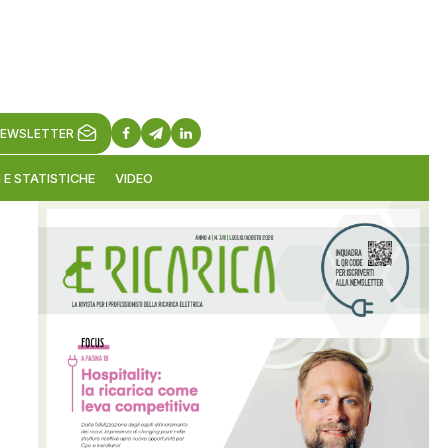
EWSLETTER
 E STATISTICHE
VIDEO