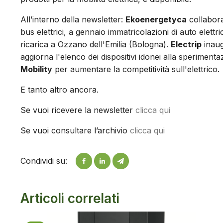
All’interno della newsletter:
Ekoenergetyca
collabor
bus elettrici, a gennaio immatricolazioni di auto elett
ricarica a Ozzano dell'Emilia (Bologna).
Electrip
inaug
aggiorna l'elenco dei dispositivi idonei alla speriment
Mobility
per aumentare la competitività sull'elettrico.
E tanto altro ancora.
Se vuoi ricevere la newsletter
clicca qui
Se vuoi consultare l’archivio
clicca qui
Condividi su:
Articoli correlati