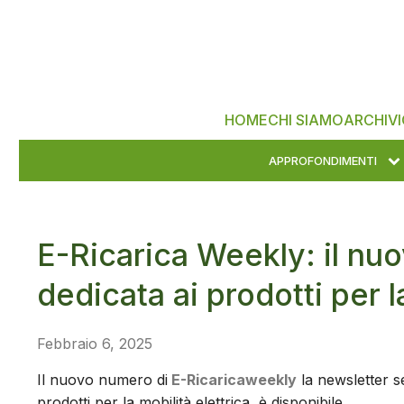
HOME
CHI SIAMO
ARCHIVI
APPROFONDIMENTI
E-Ricarica Weekly: il nu
dedicata ai prodotti per l
Febbraio 6, 2025
Il nuovo numero di
E-Ricaricaweekly
la newsletter se
prodotti per la mobilità elettrica, è disponibile.