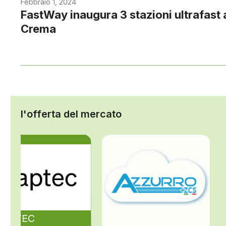
Febbraio 1, 2024
FastWay inaugura 3 stazioni ultrafast 
Crema
l'offerta del mercato
ZAPTEC