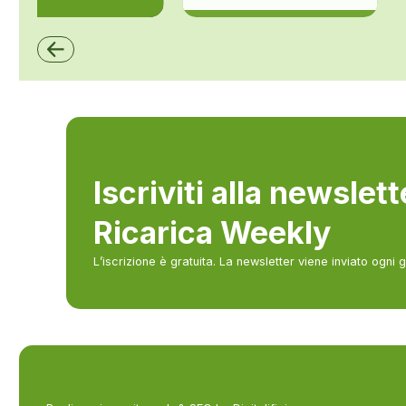
ZCS Azzurro
Iscriviti alla newslet
Ricarica Weekly
L’iscrizione è gratuita. La newsletter viene inviato ogni 