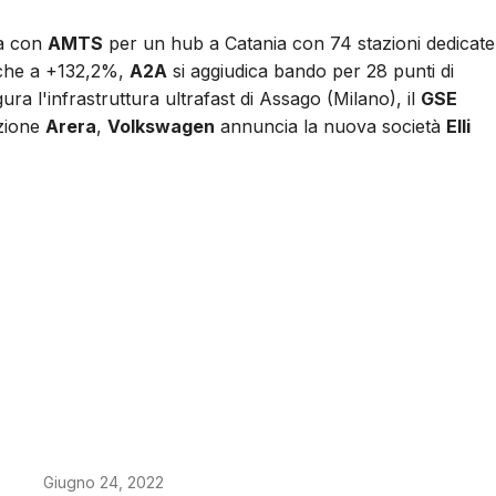
a con
AMTS
per un hub a Catania con 74 stazioni dedicate
riche a +132,2%,
A2A
si aggiudica bando per 28 punti di
ura l'infrastruttura ultrafast di Assago (Milano), il
GSE
azione
Arera
,
Volkswagen
annuncia la nuova società
Elli
Giugno 24, 2022