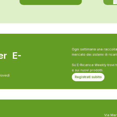
Ogni settimana una raccolta 
ter E-
mercato dei sistemi di ricari
Su E-Ricarica Weekly trovi t
e sui nuovi prodotti.
giovedì
Registrati subito
Via Mar