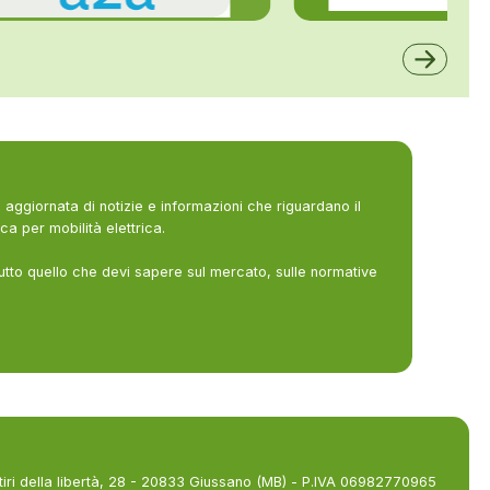
ALFE
A2A
aggiornata di notizie e informazioni che riguardano il
ca per mobilità elettrica.
utto quello che devi sapere sul mercato, sulle normative
tiri della libertà, 28 - 20833 Giussano (MB) - P.IVA 06982770965