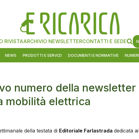
O RIVISTA
ARCHIVIO NEWSLETTER
CONTATTI E SEDE
N
NEWS
PRODOTTI E SERVIZI
DOCUMENTI E NORMATIVE
NUMERI
ovo numero della newsletter
a mobilità elettrica
ttimanale della testata di
Editoriale Farlastrada
dedicata ai