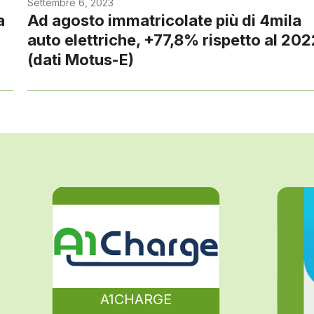
Settembre 6, 2023
a
Ad agosto immatricolate più di 4mila
auto elettriche, +77,8% rispetto al 202
(dati Motus-E)
A1CHARGE