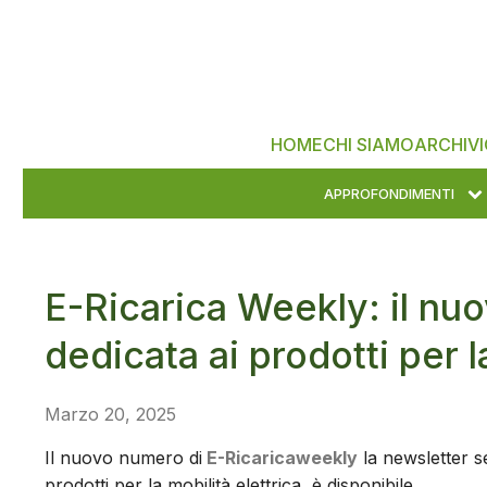
HOME
CHI SIAMO
ARCHIVI
APPROFONDIMENTI
E-Ricarica Weekly: il nu
dedicata ai prodotti per l
Marzo 20, 2025
Il nuovo numero di
E-Ricaricaweekly
la newsletter se
prodotti per la mobilità elettrica, è disponibile.