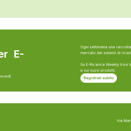
Ogni settimana una raccolta 
ter E-
mercato dei sistemi di ricari
Su E-Ricarica Weekly trovi t
e sui nuovi prodotti.
giovedì
Registrati subito
Via Mar