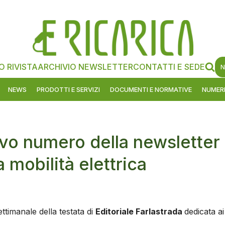
O RIVISTA
ARCHIVIO NEWSLETTER
CONTATTI E SEDE
N
NEWS
PRODOTTI E SERVIZI
DOCUMENTI E NORMATIVE
NUMERI
ovo numero della newsletter
a mobilità elettrica
ttimanale della testata di
Editoriale Farlastrada
dedicata ai