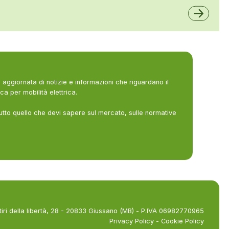
A2A
aggiornata di notizie e informazioni che riguardano il
ca per mobilità elettrica.
utto quello che devi sapere sul mercato, sulle normative
tiri della libertà, 28 - 20833 Giussano (MB) - P.IVA 06982770965
Privacy Policy
-
Cookie Policy