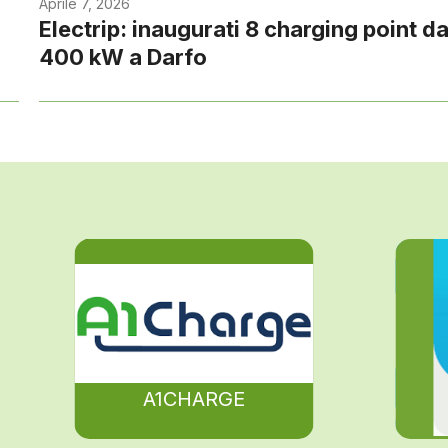
Aprile 7, 2026
Electrip: inaugurati 8 charging point d
400 kW a Darfo
A1CHARGE