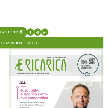
EWSLETTER
 E STATISTICHE
VIDEO