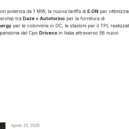
on potenza da 1 MW, la nuova tariffa di
E.ON
per ottimizza
nership tra
Daze
e
Autotorino
per la fornitura di
nergy
per le colonnine in DC, le stazioni per il TPL realizza
spansione del Cpo
Driveco
in Italia attraverso 58 nuovi
Aprile 23, 2025