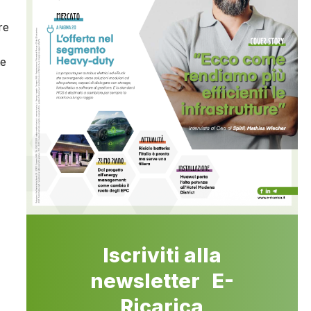
re
te
Iscriviti alla
newsletter E-
Ricarica