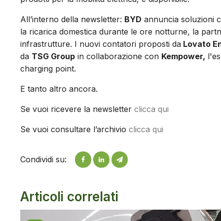
All’interno della newsletter:
BYD
annuncia soluzioni c
la ricarica domestica durante le ore notturne, la part
infrastrutture. I nuovi contatori proposti da
Lovato E
da
TSG Group
in collaborazione con
Kempower,
l'e
charging point.
E tanto altro ancora.
Se vuoi ricevere la newsletter
clicca qui
Se vuoi consultare l’archivio
clicca qui
Condividi su:
Articoli correlati