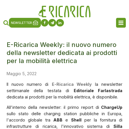
NEWSLETTER
E-Ricarica Weekly: il nuovo numero
della newsletter dedicata ai prodotti
per la mobilità elettrica
Maggio 5, 2022
Il nuovo numero di
E-Ricarica Weekly
la newsletter
settimanale della testata di
Editoriale Farlastrada
dedicata ai prodotti per la mobilità elettrica, è disponibile.
All'interno della newsletter: il primo report di
ChargeUp
sullo stato delle charging station pubbliche in Europa,
l'accordo globale tra
ABB
e
Shell
per la fornitura di
infrastrutture di ricarica, l'innovativo sistema di
Silla