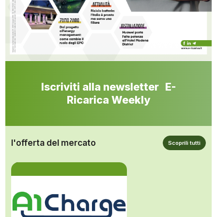
Iscriviti alla newsletter E-
Ricarica Weekly
l'offerta del mercato
Scoprili tutti