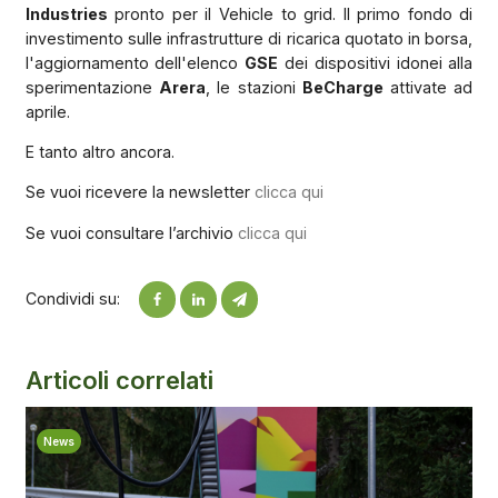
Industries
pronto per il Vehicle to grid. Il primo fondo di
investimento sulle infrastrutture di ricarica quotato in borsa,
l'aggiornamento dell'elenco
GSE
dei dispositivi idonei alla
sperimentazione
Arera
, le stazioni
BeCharge
attivate ad
aprile.
E tanto altro ancora.
Se vuoi ricevere la newsletter
clicca qui
Se vuoi consultare l’archivio
clicca qui
Condividi su:
Articoli correlati
News