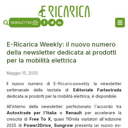
NEWSLETTER
E-Ricarica Weekly: il nuovo numero
della newsletter dedicata ai prodotti
per la mobilità elettrica
Maggio 15, 2025
Il nuovo numero di
E-Ricaricaweekly
la newsletter
settimanale della testata di
Editoriale Farlastrada
dedicata ai prodotti per la mobilità elettrica, è disponibile.
All’interno della newsletter: perfezionato l'accordo tra
Autostrade per l'Italia
e
Renault
per accelerare la
crescita di
Free To X
, quasi 110mila visitatori all'edizione
2025 di
Power2Drive, Sungrow
presenta un nuovo ev-