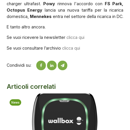
charger ultrafast.
Powy
rinnova l'accordo con
FS Park,
Octopus Energy
lancia una nuova tariffa per la ricarica
domestica,
Mennekes
entra nel settore della ricarica in DC.
E tanto altro ancora.
Se vuoi ricevere la newsletter
clicca qui
Se vuoi consultare l’archivio
clicca qui
Condividi su:
Articoli correlati
News