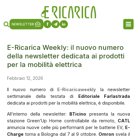
NEWSLETTER
E-Ricarica Weekly: il nuovo numero
della newsletter dedicata ai prodotti
per la mobilità elettrica
Febbraio 12, 2026
Il nuovo numero di
E-Ricaricaweekly
la newsletter
settimanale della testata di
Editoriale Farlastrada
dedicata ai prodotti per la mobilità elettrica, è disponibile.
All’interno della newsletter:
BTicino
presenta la nuova
stazione Green’Up Home controllabile da remoto,
CATL
annuncia nuove celle più performanti per le batterie EV,
E-
Charge
torna a Bologna dal 7 al 9 ottobre.
Omron
svela il