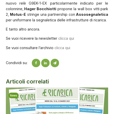
nuovo relè G9EK-1-EX particolarmente indicato per le
colonnine,
Hager Bocchiotti
propone la wall box vitti park
2,
Motus-E
stringe una partnership con
Assosegnaletica
per uniformare la segnaletica delle infrastrutture di ricarica.
E tanto altro ancora.
Se vuoi ricevere la newsletter
clicca qui
Se vuoi consultare l’archivio
clicca qui
Condividi su:
Articoli correlati
News