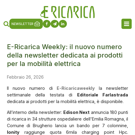
NEWSLETTER
E-Ricarica Weekly: il nuovo numero
della newsletter dedicata ai prodotti
per la mobilità elettrica
Febbraio 26, 2026
Il nuovo numero di
E-Ricaricaweekly
la newsletter
settimanale della testata di
Editoriale Farlastrada
dedicata ai prodotti per la mobilità elettrica, è disponibile.
All’interno della newsletter:
Edison Next
annuncia 180 punti
di ricarica in 34 strutture ospedaliere dell'Emilia Romagna, il
Comune di Brugherio lancia un bando per 7 colonnine,
Ionity
raggiunge quota 6mila charging point Hpc.