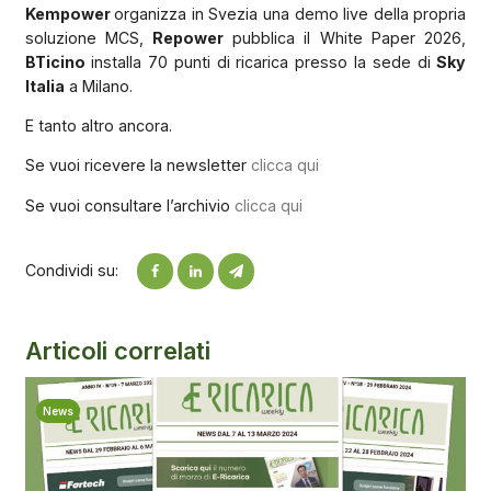
Kempower
organizza in Svezia una demo live della propria
soluzione MCS,
Repower
pubblica il White Paper 2026,
BTicino
installa 70 punti di ricarica presso la sede di
Sky
Italia
a Milano.
E tanto altro ancora.
Se vuoi ricevere la newsletter
clicca qui
Se vuoi consultare l’archivio
clicca qui
Condividi su:
Articoli correlati
News