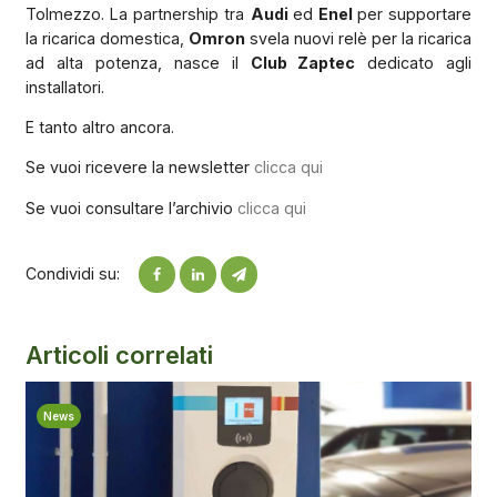
Tolmezzo. La partnership tra
Audi
ed
Enel
per supportare
la ricarica domestica,
Omron
svela nuovi relè per la ricarica
ad alta potenza, nasce il
Club Zaptec
dedicato agli
installatori.
E tanto altro ancora.
Se vuoi ricevere la newsletter
clicca qui
Se vuoi consultare l’archivio
clicca qui
Condividi su:
Articoli correlati
News