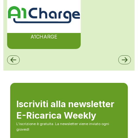
A1CHARGE
Iscriviti alla newsletter
E-Ricarica Weekly
L’iscrizione è gratuita. La newsletter viene inviato ogni
giovedì