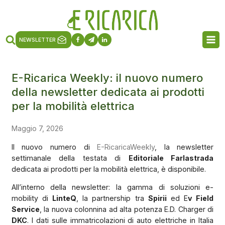
NEWSLETTER
E-Ricarica Weekly: il nuovo numero
della newsletter dedicata ai prodotti
per la mobilità elettrica
Maggio 7, 2026
Il nuovo numero di
E-RicaricaWeekly
, la newsletter
settimanale della testata di
Editoriale Farlastrada
dedicata ai prodotti per la mobilità elettrica, è disponibile.
All’interno della newsletter: la gamma di soluzioni e-
mobility di
LinteQ
, la partnership tra
Spirii
ed E
v Field
Service
, la nuova colonnina ad alta potenza E.D. Charger di
DKC
. I dati sulle immatricolazioni di auto elettriche in Italia