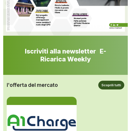
Iscriviti alla newsletter E-
Ricarica Weekly
l'offerta del mercato
Scoprili tutti