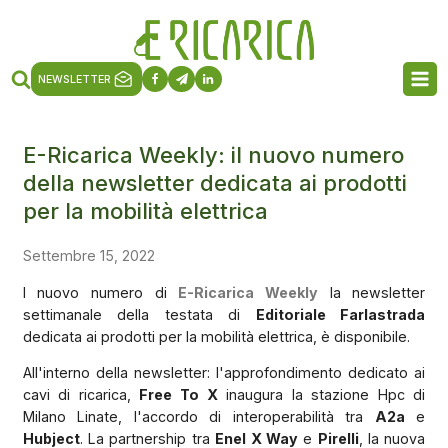
NEWSLETTER
E-Ricarica Weekly: il nuovo numero
della newsletter dedicata ai prodotti
per la mobilità elettrica
Settembre 15, 2022
l nuovo numero di
E-Ricarica Weekly
la newsletter
settimanale della testata di
Editoriale Farlastrada
dedicata ai prodotti per la mobilità elettrica, è disponibile.
All'interno della newsletter: l'approfondimento dedicato ai
cavi di ricarica,
Free To X
inaugura la stazione Hpc di
Milano Linate, l'accordo di interoperabilità tra
A2a
e
Hubject
. La partnership tra
Enel X Way
e
Pirelli
, la nuova