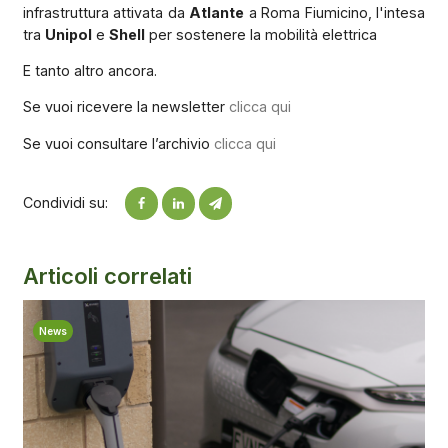
infrastruttura attivata da
Atlante
a Roma Fiumicino, l'intesa
tra
Unipol
e
Shell
per sostenere la mobilità elettrica
E tanto altro ancora.
Se vuoi ricevere la newsletter
clicca qui
Se vuoi consultare l’archivio
clicca qui
Condividi su:
Articoli correlati
News