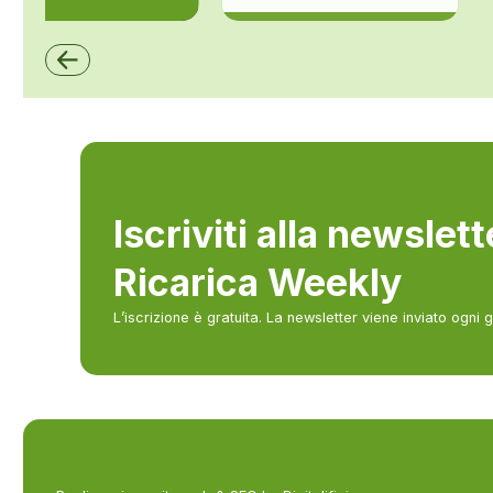
ZCS Azzurro
Iscriviti alla newslet
Ricarica Weekly
L’iscrizione è gratuita. La newsletter viene inviato ogni 