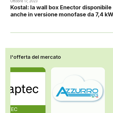
Ottobre 17, 2023
Kostal: la wall box Enector disponibile
anche in versione monofase da 7,4 k
l'offerta del mercato
ZAPTEC