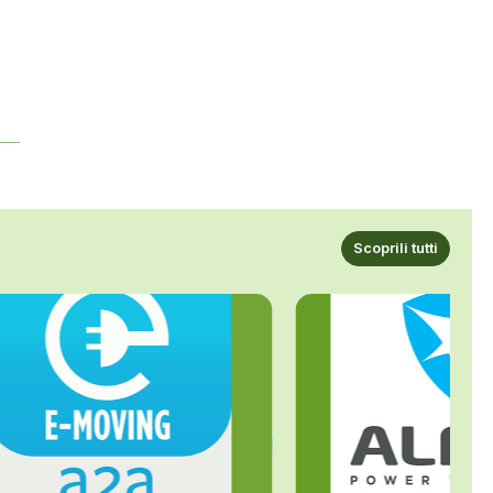
Scoprili tutti