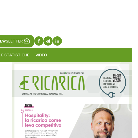
EWSLETTER
 E STATISTICHE
VIDEO