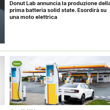
Donut Lab annuncia la produzione dell
prima batteria solid state. Esordirà su
una moto elettrica
News