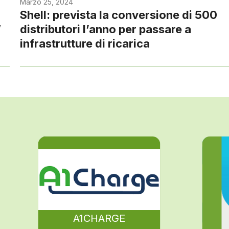
Marzo 25, 2024
Shell: prevista la conversione di 500
W
distributori l’anno per passare a
infrastrutture di ricarica
A1CHARGE