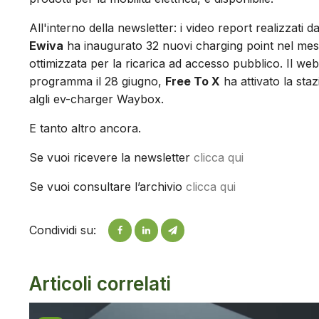
All'interno della newsletter: i video report realizzati d
Ewiva
ha inaugurato 32 nuovi charging point nel mes
ottimizzata per la ricarica ad accesso pubblico. Il web
programma il 28 giugno,
Free To X
ha attivato la staz
algli ev-charger Waybox.
E tanto altro ancora.
Se vuoi ricevere la newsletter
clicca qui
Se vuoi consultare l’archivio
clicca qui
Condividi su:
Articoli correlati