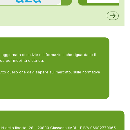
ALFE
A2A
aggiornata di notizie e informazioni che riguardano il
ca per mobilità elettrica.
utto quello che devi sapere sul mercato, sulle normative
tiri della libertà, 28 - 20833 Giussano (MB) - P.IVA 06982770965