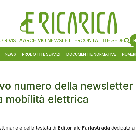
O RIVISTA
ARCHIVIO NEWSLETTER
CONTATTI E SEDE
N
NEWS
PRODOTTI E SERVIZI
DOCUMENTI E NORMATIVE
NUMERI
ovo numero della newsletter
a mobilità elettrica
ttimanale della testata di
Editoriale Farlastrada
dedicata ai