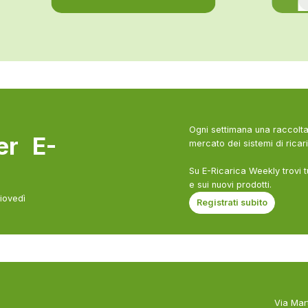
Ogni settimana una raccolta 
ter E-
mercato dei sistemi di ricari
Su E-Ricarica Weekly trovi t
e sui nuovi prodotti.
giovedì
Registrati subito
Via Mar