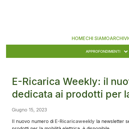
HOME
CHI SIAMO
ARCHIVI
APPROFONDIMENTI
E-Ricarica Weekly: il nu
dedicata ai prodotti per l
Giugno 15, 2023
Il nuovo numero di
E-Ricaricaweekly
la newsletter se
prodotti per la mobilità elettrica, è disponibile.