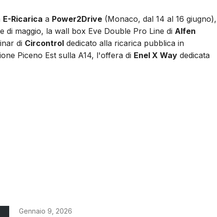
a
E-Ricarica
a
Power2Drive
(Monaco, dal 14 al 16 giugno),
e di maggio, la wall box Eve Double Pro Line di
Alfen
inar di
Circontrol
dedicato alla ricarica pubblica in
ione Piceno Est sulla A14, l'offera di
Enel X Way
dedicata
Gennaio 9, 2026