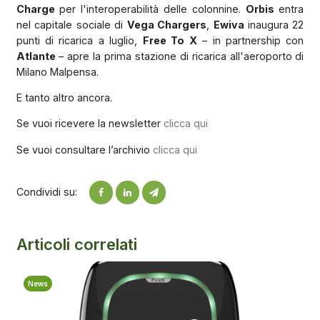
Charge
per l'interoperabilità delle colonnine.
Orbis
entra
nel capitale sociale di
Vega Chargers
,
Ewiva
inaugura 22
punti di ricarica a luglio,
Free To X
– in partnership con
Atlante
– apre la prima stazione di ricarica all'aeroporto di
Milano Malpensa.
E tanto altro ancora.
Se vuoi ricevere la newsletter
clicca qui
Se vuoi consultare l’archivio
clicca qui
Condividi su:
Articoli correlati
News