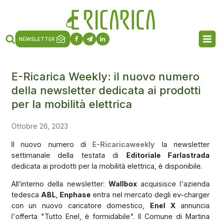
NEWSLETTER
E-Ricarica Weekly: il nuovo numero
della newsletter dedicata ai prodotti
per la mobilità elettrica
Ottobre 26, 2023
Il nuovo numero di
E-Ricaricaweekly
la newsletter
settimanale della testata di
Editoriale Farlastrada
dedicata ai prodotti per la mobilità elettrica, è disponibile.
All’interno della newsletter:
Wallbox
acquisisce l'azienda
tedesca
ABL
,
Enphase
entra nel mercato degli ev-charger
con un nuovo caricatore domestico,
Enel X
annuncia
l'offerta "Tutto Enel, è formidabile". Il Comune di Martina