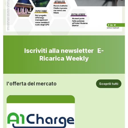
Iscriviti alla newsletter E-
Ricarica Weekly
l'offerta del mercato
Scoprili tutti