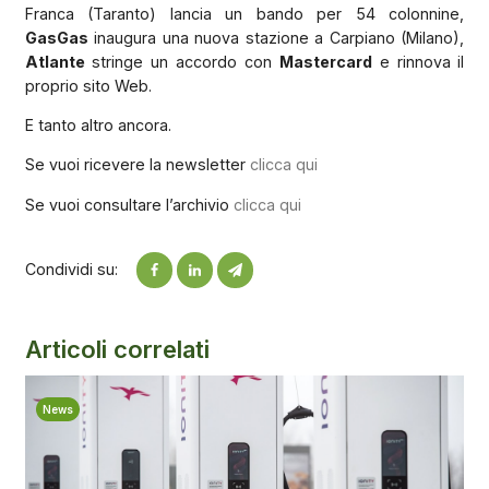
Franca (Taranto) lancia un bando per 54 colonnine,
GasGas
inaugura una nuova stazione a Carpiano (Milano),
Atlante
stringe un accordo con
Mastercard
e rinnova il
proprio sito Web.
E tanto altro ancora.
Se vuoi ricevere la newsletter
clicca qui
Se vuoi consultare l’archivio
clicca qui
Condividi su:
Articoli correlati
News