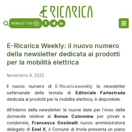
NEWSLETTER
E-Ricarica Weekly: il nuovo numero
della newsletter dedicata ai prodotti
per la mobilità elettrica
Novembre 9, 2023
Il nuovo numero di
E-Ricaricaweekly
la newsletter
settimanale della testata di
Editoriale Farlastrada
dedicata ai prodotti per la mobilità elettrica, è disponibile.
All’interno della newsletter: le nuove date per l'invio delle
domande relative al
Bonus Colonnine
per privati e
condominii,
Francesca Gostinelli
nuovo amministratore
delegato di
Enel X
, il Comune di Imola presenta un piano