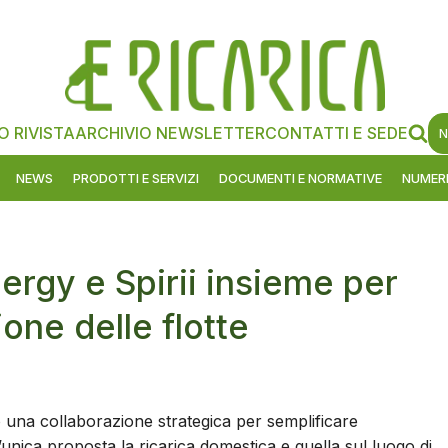
O RIVISTA
ARCHIVIO NEWSLETTER
CONTATTI E SEDE
N
NEWS
PRODOTTI E SERVIZI
DOCUMENTI E NORMATIVE
NUMERI
ergy e Spirii insieme per
ione delle flotte
una collaborazione strategica per semplificare
un’unica proposta la ricarica domestica e quella sul luogo di