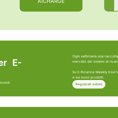
A1CHARGE
Ogni settimana una raccolta 
ter E-
mercato dei sistemi di ricari
Su E-Ricarica Weekly trovi t
e sui nuovi prodotti.
giovedì
Registrati subito