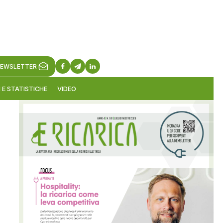
EWSLETTER
 E STATISTICHE
VIDEO