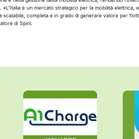
e e nella gestione della mobilità elettrica, rendendo l’inter
 «L’Italia è un mercato strategico per la mobilità elettrica, e
scalabile, completa e in grado di generare valore per flot
ore di Spirii.