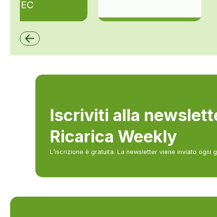
ZAPTEC
ZCS Azzurro
Iscriviti alla newslet
Ricarica Weekly
L’iscrizione è gratuita. La newsletter viene inviato ogni 