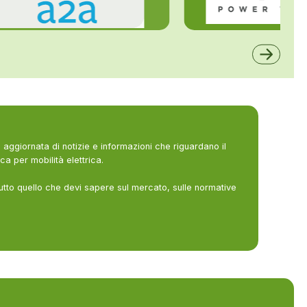
ALFE
A2A
aggiornata di notizie e informazioni che riguardano il
ca per mobilità elettrica.
utto quello che devi sapere sul mercato, sulle normative