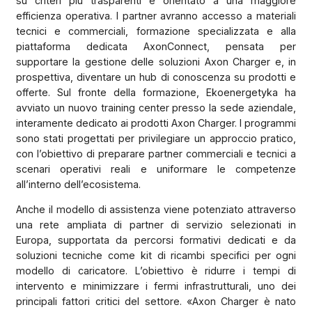
su criteri più trasparenti e orientato a una maggiore
efficienza operativa. I partner avranno accesso a materiali
tecnici e commerciali, formazione specializzata e alla
piattaforma dedicata AxonConnect, pensata per
supportare la gestione delle soluzioni Axon Charger e, in
prospettiva, diventare un hub di conoscenza su prodotti e
offerte. Sul fronte della formazione, Ekoenergetyka ha
avviato un nuovo training center presso la sede aziendale,
interamente dedicato ai prodotti Axon Charger. I programmi
sono stati progettati per privilegiare un approccio pratico,
con l’obiettivo di preparare partner commerciali e tecnici a
scenari operativi reali e uniformare le competenze
all’interno dell’ecosistema.
Anche il modello di assistenza viene potenziato attraverso
una rete ampliata di partner di servizio selezionati in
Europa, supportata da percorsi formativi dedicati e da
soluzioni tecniche come kit di ricambi specifici per ogni
modello di caricatore. L’obiettivo è ridurre i tempi di
intervento e minimizzare i fermi infrastrutturali, uno dei
principali fattori critici del settore. «Axon Charger è nato