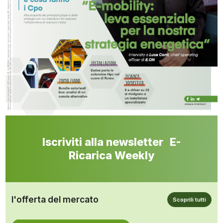
Iscriviti alla newsletter E-
Ricarica Weekly
l'offerta del mercato
Scoprili tutti