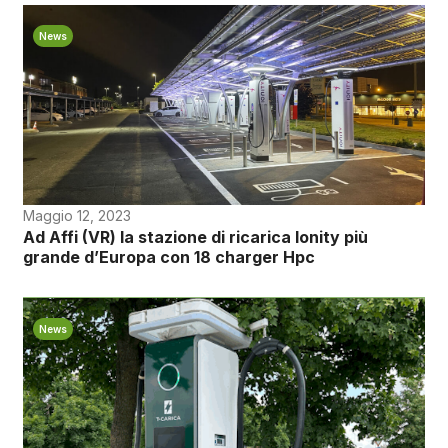
News
Maggio 12, 2023
Ad Affi (VR) la stazione di ricarica Ionity più
grande d’Europa con 18 charger Hpc
News