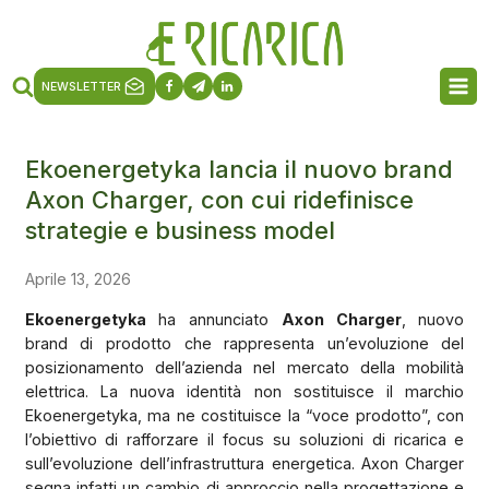
NEWSLETTER
Ekoenergetyka lancia il nuovo brand
Axon Charger, con cui ridefinisce
strategie e business model
Aprile 13, 2026
Ekoenergetyka
ha annunciato
Axon Charger
, nuovo
brand di prodotto che rappresenta un’evoluzione del
posizionamento dell’azienda nel mercato della mobilità
elettrica. La nuova identità non sostituisce il marchio
Ekoenergetyka, ma ne costituisce la “voce prodotto”, con
l’obiettivo di rafforzare il focus su soluzioni di ricarica e
sull’evoluzione dell’infrastruttura energetica. Axon Charger
segna infatti un cambio di approccio nella progettazione e