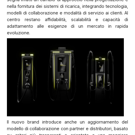
nella fornitura dei sistemi di ricarica, integrando tecnologia,
modelli di collaborazione e modalità di servizio ai clienti. Al
centro restano affidabilità, scalabilità e capacità di
adattamento alle esigenze di un mercato in rapida
evoluzione.
Il nuovo brand introduce anche un aggiornamento del
modello di collaborazione con partner e distributori, basato