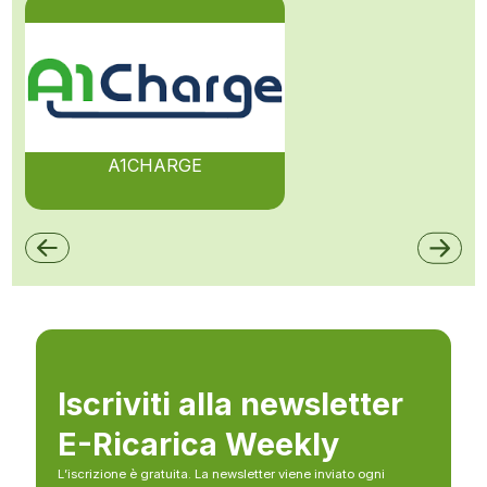
A1CHARGE
Iscriviti alla newsletter
E-Ricarica Weekly
L’iscrizione è gratuita. La newsletter viene inviato ogni