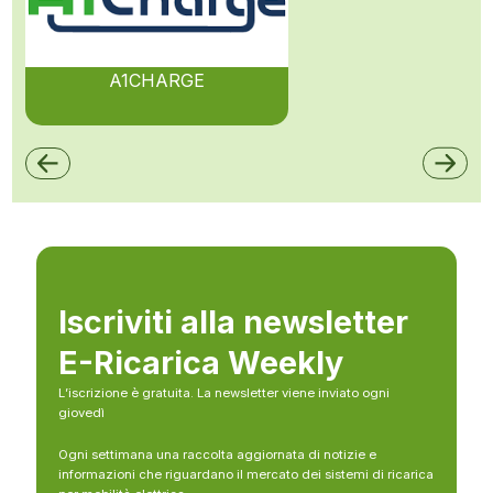
A1CHARGE
Iscriviti alla newsletter
E-Ricarica Weekly
L’iscrizione è gratuita. La newsletter viene inviato ogni
giovedì
Ogni settimana una raccolta aggiornata di notizie e
informazioni che riguardano il mercato dei sistemi di ricarica