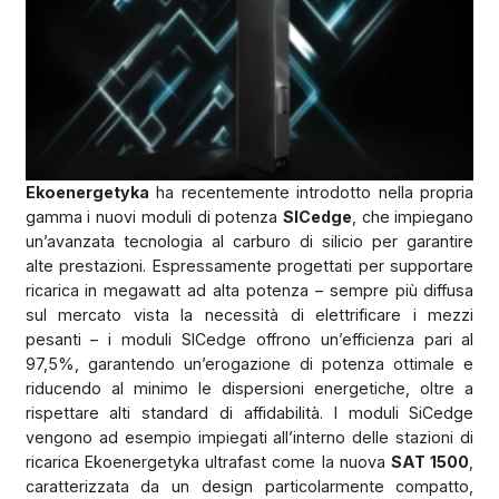
Ekoenergetyka
ha recentemente introdotto nella propria
gamma i nuovi moduli di potenza
SICedge
, che impiegano
un’avanzata tecnologia al carburo di silicio per garantire
alte prestazioni. Espressamente progettati per supportare
ricarica in megawatt ad alta potenza – sempre più diffusa
sul mercato vista la necessità di elettrificare i mezzi
pesanti – i moduli SICedge offrono un’efficienza pari al
97,5%, garantendo un’erogazione di potenza ottimale e
riducendo al minimo le dispersioni energetiche, oltre a
rispettare alti standard di affidabilità. I moduli SiCedge
vengono ad esempio impiegati all’interno delle stazioni di
ricarica Ekoenergetyka ultrafast come la nuova
SAT 1500
,
caratterizzata da un design particolarmente compatto,