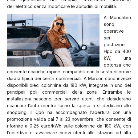
dell’elettrico senza modificare le abitudini di mobilità.
A Moncalieri
sono
operative
sei
postazioni
Hpc da 400
kW, una
potenza che
consente ricariche rapide, compatibili con la sosta di breve
durata tipica dei centri commerciali. A Marcon sono invece
disponibili dieci colonnine da 180 kW, integrate in uno dei
principali poli commerciali della zona. Entrambe le
installazioni nascono per servire utenti che desiderano
ricaricare l’auto mentre fanno la spesa o si dedicano allo
shopping. Il Cpo ha accompagnato l’apertura con una
promozione valida dal 7 al 23 novembre, che consente di
rifornire a 0,25 euro/kWh sulle colonnine da 180 kW, con
l’obiettivo di avvicinare nuovi utenti alle stazioni ad alta