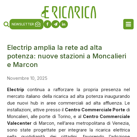
NEWSLETTER
Electrip amplia la rete ad alta
potenza: nuove stazioni a Moncalieri
e Marcon
Novembre 10, 2025
Electrip
continua a rafforzare la propria presenza nel
mercato italiano della ricarica ad alta potenza inaugurando
due nuovi hub in aree commerciali ad alta affluenza. Le
installazioni, attive presso il
Centro Commerciale Porte
di
Moncalieri, alle porte di Torino, e al
Centro Commerciale
Valecenter
di Marcon, nell’area metropolitana di Venezia,
sono state progettate per integrare la ricarica elettrica
nella quotidianità dei cittadini, favorendo l’adozione