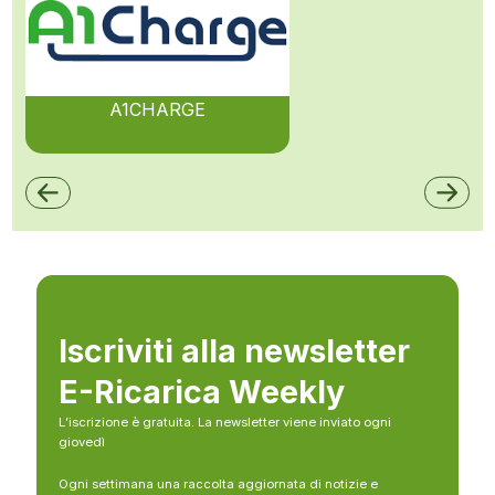
A1CHARGE
Iscriviti alla newsletter
E-Ricarica Weekly
L’iscrizione è gratuita. La newsletter viene inviato ogni
giovedì
Ogni settimana una raccolta aggiornata di notizie e