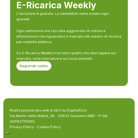
E-Ricarica Weekly
L’iscrizione è gratuita. La newsletter viene inviato ogni
giovedì
Ogni settimana una raccolta aggiornata di notizie e
informazioni che riguardano il mercato dei sistemi di ricarica
per mobilità elettrica.
Su E-Ricarica Weekly trovi tutto quello che devi sapere sul
mercato, sulle normative e sui nuovi prodotti.
Registrati subito
Realizzazione sito web & SEO by Digitalificio
Via Martiri della libertà, 28 - 20833 Giussano (MB) - P.IVA
06982770965
Privacy Policy
-
Cookie Policy