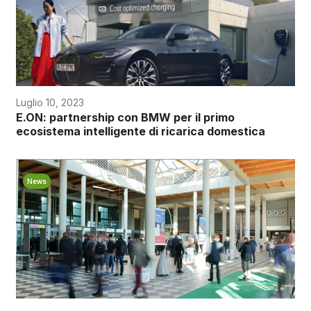
Luglio 10, 2023
E.ON: partnership con BMW per il primo
ecosistema intelligente di ricarica domestica
News