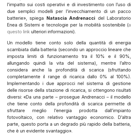
l’impatto sui costi operativi e di investimento con l’uso di
due semplici modelli per l’invecchiamento di un pacco
batterie», spiega
Natascia Andrenacci
del Laboratorio
Enea di Sistemi e tecnologie per la mobilità sostenibile (
a
questo link
ulteriori informazioni).
Un modello tiene conto solo della quantità di energia
scambiata dalla batteria (secondo un approccio lineare che
imposta limiti di funzionamento tra il 10% e il 90%,
allungando quindi la vita del sistema), mentre l’altro
considera anche la profondità di scarica (sfruttando
completamente il range di ricarica dallo 0% al 100%).
Implementando i due approcci nel sistema di gestione
delle risorse della stazione di ricarica, si ottengono risultati
diversi: «Da una parte – prosegue Andrenacci – il modello
che tiene conto della profondità di scarica permette di
sfruttare meglio l’energia prodotta dall’impianto
fotovoltaico, con relativo vantaggio economico. D’altra
parte, questo porta a un degrado più rapido della batteria,
che è un evidente svantaggio».