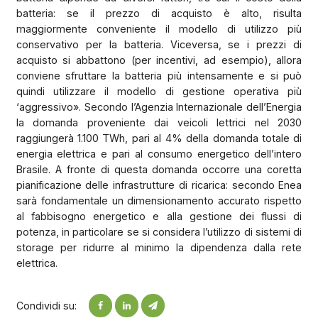
batteria: se il prezzo di acquisto è alto, risulta
maggiormente conveniente il modello di utilizzo più
conservativo per la batteria. Viceversa, se i prezzi di
acquisto si abbattono (per incentivi, ad esempio), allora
conviene sfruttare la batteria più intensamente e si può
quindi utilizzare il modello di gestione operativa più
‘aggressivo». Secondo l’Agenzia Internazionale dell’Energia
la domanda proveniente dai veicoli lettrici nel 2030
raggiungerà 1.100 TWh, pari al 4% della domanda totale di
energia elettrica e pari al consumo energetico dell’intero
Brasile. A fronte di questa domanda occorre una coretta
pianificazione delle infrastrutture di ricarica: secondo Enea
sarà fondamentale un dimensionamento accurato rispetto
al fabbisogno energetico e alla gestione dei flussi di
potenza, in particolare se si considera l’utilizzo di sistemi di
storage per ridurre al minimo la dipendenza dalla rete
elettrica.
Condividi su: