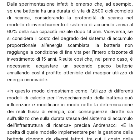
Dalla sperimentazione infatti è emerso che, ad esempio,
se una batteria ha una durata di vita di 2.500 cicli completi
di ricarica, considerando la profondità di scarica nel
modello di invecchiamento il sistema di accumulo arriva al
60% della sua capacità iniziale dopo 14 anni. Viceversa, se
si considera il costo del degrado del sistema di accumulo
proporzionale all’energia scambiata, la batteria non
raggiunge la condizione di fine vita per l’intero orizzonte di
investimento di 15 anni. Risulta così che, nel primo caso, è
necessario acquistare un secondo pacco batterie
annullando così il profitto ottenibile dal maggior utilizzo di
energia rinnovabile.
«In questo modo dimostriamo come l’utilizzo di differenti
modelli di calcolo per l’invecchiamento della batteria può
influenzare e modificare in modo netto la determinazione
dei reali flussi di energia, con conseguenze dirette sia
sull’utilizzo che sulla durata stessa del sistema di accumulo
dell’infrastruttura di ricarica» precisa Andrenacci. «E la
scelta di quale modello implementare per la gestione della
batteria dipende da diversi fattori, tra cui il costo della