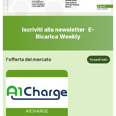
Iscriviti alla newsletter E-
Ricarica Weekly
l'offerta del mercato
Scoprili tutti
A1CHARGE