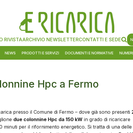
O RIVISTA
ARCHIVIO NEWSLETTER
CONTATTI E SEDE
N
NEWS
PRODOTTI E SERVIZI
DOCUMENTI E NORMATIVE
NUMERI
olonnine Hpc a Fermo
ricarica presso il Comune di Fermo – dove già sono presenti
glione
due colonnine Hpc da 150 kW
in grado di ricaricare
nuti per il rifornimento energetico. Si tratta di una delle