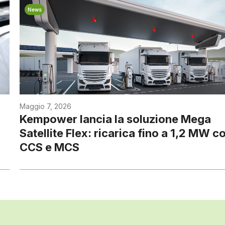
News
Maggio 7, 2026
Kempower lancia la soluzione Mega
Satellite Flex: ricarica fino a 1,2 MW c
CCS e MCS