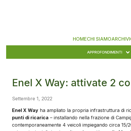
HOME
CHI SIAMO
ARCHIVI
APPROFONDIMENTI
Enel X Way: attivate 2 c
Settembre 1, 2022
Enel X Way
ha ampliato la propria infrastruttura di 
punti di ricarica
– installando nella frazione di Campi
contemporaneamente 4 veicoli impiegando circa 15/20 mi