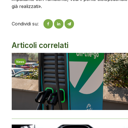
già realizzati».
Condividi su:
Articoli correlati
News