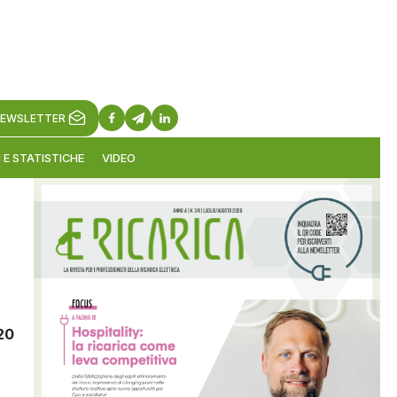
EWSLETTER
 E STATISTICHE
VIDEO
20