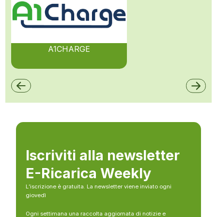
A1CHARGE
Iscriviti alla newsletter
E-Ricarica Weekly
L’iscrizione è gratuita. La newsletter viene inviato ogni
giovedì
Ogni settimana una raccolta aggiornata di notizie e