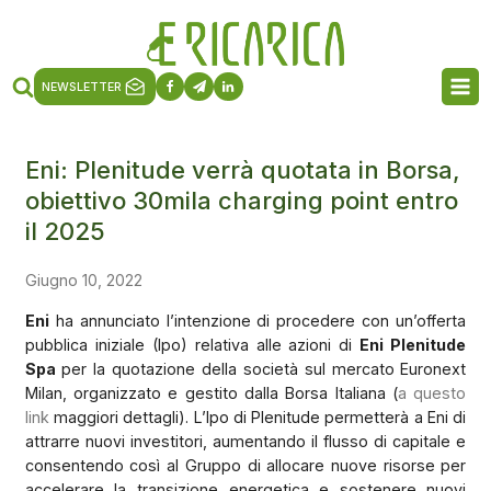
NEWSLETTER
Eni: Plenitude verrà quotata in Borsa,
obiettivo 30mila charging point entro
il 2025
Giugno 10, 2022
Eni
ha annunciato l’intenzione di procedere con un’offerta
pubblica iniziale (Ipo) relativa alle azioni di
Eni Plenitude
Spa
per la quotazione della società sul mercato Euronext
Milan, organizzato e gestito dalla Borsa Italiana (
a questo
link
maggiori dettagli). L’Ipo di Plenitude permetterà a Eni di
attrarre nuovi investitori, aumentando il flusso di capitale e
consentendo così al Gruppo di allocare nuove risorse per
accelerare la transizione energetica e sostenere nuovi