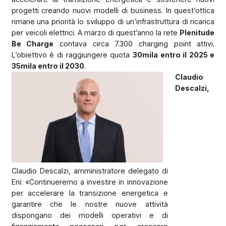
progetti creando nuovi modelli di business. In quest’ottica
rimane una priorità lo sviluppo di un’infrastruttura di ricarica
per veicoli elettrici. A marzo di quest’anno la rete
Plenitude
Be Charge
contava circa 7.300 charging point attivi.
L’obiettivo è di raggiungere quota
30mila entro il 2025 e
35mila entro il 2030
.
Claudio
Descalzi,
Claudio Descalzi, amministratore delegato di
Eni: «Continueremo a investire in innovazione
per accelerare la transizione energetica e
garantire che le nostre nuove attività
dispongano dei modelli operativi e di