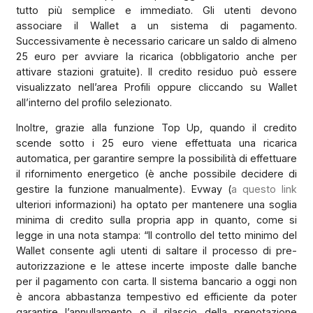
tutto più semplice e immediato. Gli utenti devono
associare il Wallet a un sistema di pagamento.
Successivamente è necessario caricare un saldo di almeno
25 euro per avviare la ricarica (obbligatorio anche per
attivare stazioni gratuite). Il credito residuo può essere
visualizzato nell’area Profili oppure cliccando su Wallet
all’interno del profilo selezionato.
Inoltre, grazie alla funzione Top Up, quando il credito
scende sotto i 25 euro viene effettuata una ricarica
automatica, per garantire sempre la possibilità di effettuare
il rifornimento energetico (è anche possibile decidere di
gestire la funzione manualmente). Evway (
a questo link
ulteriori informazioni) ha optato per mantenere una soglia
minima di credito sulla propria app in quanto, come si
legge in una nota stampa: “Il controllo del tetto minimo del
Wallet consente agli utenti di saltare il processo di pre-
autorizzazione e le attese incerte imposte dalle banche
per il pagamento con carta. Il sistema bancario a oggi non
è ancora abbastanza tempestivo ed efficiente da poter
garantire l’annullamento o il rilascio della prenotazione