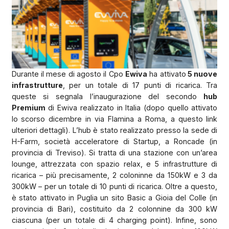
Durante il mese di agosto il Cpo
Ewiva
ha attivato
5 nuove
infrastrutture
, per un totale di 17 punti di ricarica. Tra
queste si segnala l’inaugurazione del secondo
hub
Premium
di Ewiva realizzato in Italia (dopo quello attivato
lo scorso dicembre in via Flamina a Roma, a questo link
ulteriori dettagli). L’hub è stato realizzato presso la sede di
H-Farm, società acceleratore di Startup, a Roncade (in
provincia di Treviso). Si tratta di una stazione con un’area
lounge, attrezzata con spazio relax, e 5 infrastrutture di
ricarica – più precisamente, 2 coloninne da 150kW e 3 da
300kW – per un totale di 10 punti di ricarica. Oltre a questo,
è stato attivato in Puglia un sito Basic a Gioia del Colle (in
provincia di Bari), costituito da 2 colonnine da 300 kW
ciascuna (per un totale di 4 charging point). Infine, sono