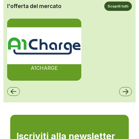
l'offerta del mercato
Scoprili tutti
A1CHARGE
Iscriviti alla newsletter