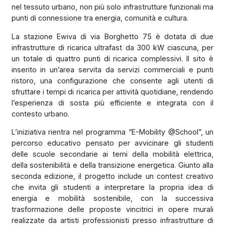
nel tessuto urbano, non più solo infrastrutture funzionali ma
punti di connessione tra energia, comunità e cultura.
La stazione Ewiva di via Borghetto 75 è dotata di due
infrastrutture di ricarica ultrafast da 300 kW ciascuna, per
un totale di quattro punti di ricarica complessivi. Il sito è
inserito in un’area servita da servizi commerciali e punti
ristoro, una configurazione che consente agli utenti di
sfruttare i tempi di ricarica per attività quotidiane, rendendo
l’esperienza di sosta più efficiente e integrata con il
contesto urbano.
L’iniziativa rientra nel programma “E-Mobility @School”, un
percorso educativo pensato per avvicinare gli studenti
delle scuole secondarie ai temi della mobilità elettrica,
della sostenibilità e della transizione energetica. Giunto alla
seconda edizione, il progetto include un contest creativo
che invita gli studenti a interpretare la propria idea di
energia e mobilità sostenibile, con la successiva
trasformazione delle proposte vincitrici in opere murali
realizzate da artisti professionisti presso infrastrutture di