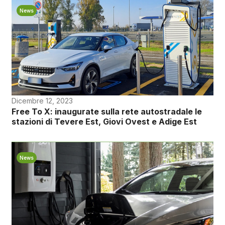
News
Dicembre 12, 2023
Free To X: inaugurate sulla rete autostradale le
stazioni di Tevere Est, Giovi Ovest e Adige Est
News