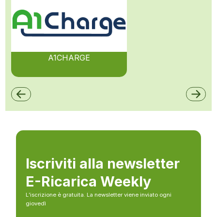
A1CHARGE
Iscriviti alla newsletter
E-Ricarica Weekly
L’iscrizione è gratuita. La newsletter viene inviato ogni
giovedì