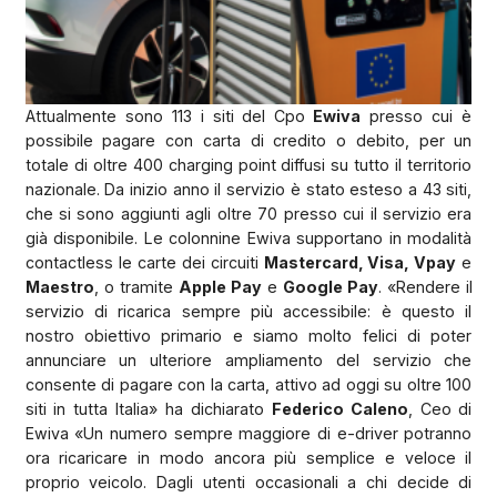
Attualmente sono 113 i siti del Cpo
Ewiva
presso cui è
possibile pagare con carta di credito o debito, per un
totale di oltre 400 charging point diffusi su tutto il territorio
nazionale. Da inizio anno il servizio è stato esteso a 43 siti,
che si sono aggiunti agli oltre 70 presso cui il servizio era
già disponibile. Le colonnine Ewiva supportano in modalità
contactless le carte dei circuiti
Mastercard, Visa, Vpay
e
Maestro
, o tramite
Apple Pay
e
Google Pay
. «Rendere il
servizio di ricarica sempre più accessibile: è questo il
nostro obiettivo primario e siamo molto felici di poter
annunciare un ulteriore ampliamento del servizio che
consente di pagare con la carta, attivo ad oggi su oltre 100
siti in tutta Italia» ha dichiarato
Federico Caleno
, Ceo di
Ewiva «Un numero sempre maggiore di e-driver potranno
ora ricaricare in modo ancora più semplice e veloce il
proprio veicolo. Dagli utenti occasionali a chi decide di