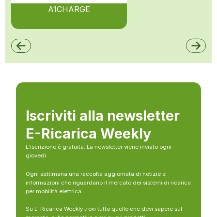
A1CHARGE
Iscriviti alla newsletter
E-Ricarica Weekly
L’iscrizione è gratuita. La newsletter viene inviato ogni
giovedì
Ogni settimana una raccolta aggiornata di notizie e
informazioni che riguardano il mercato dei sistemi di ricarica
per mobilità elettrica.
Su E-Ricarica Weekly trovi tutto quello che devi sapere sul