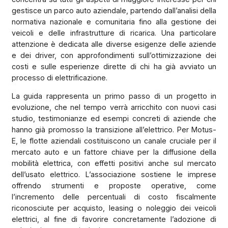
gestisce un parco auto aziendale, partendo dall’analisi della
normativa nazionale e comunitaria fino alla gestione dei
veicoli e delle infrastrutture di ricarica. Una particolare
attenzione è dedicata alle diverse esigenze delle aziende
e dei driver, con approfondimenti sull’ottimizzazione dei
costi e sulle esperienze dirette di chi ha già avviato un
processo di elettrificazione.
La guida rappresenta un primo passo di un progetto in
evoluzione, che nel tempo verrà arricchito con nuovi casi
studio, testimonianze ed esempi concreti di aziende che
hanno già promosso la transizione all’elettrico. Per Motus-
E, le flotte aziendali costituiscono un canale cruciale per il
mercato auto e un fattore chiave per la diffusione della
mobilità elettrica, con effetti positivi anche sul mercato
dell’usato elettrico. L’associazione sostiene le imprese
offrendo strumenti e proposte operative, come
l’incremento delle percentuali di costo fiscalmente
riconosciute per acquisto, leasing o noleggio dei veicoli
elettrici, al fine di favorire concretamente l’adozione di