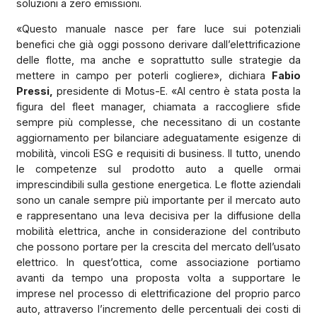
soluzioni a zero emissioni.
«Questo manuale nasce per fare luce sui potenziali
benefici che già oggi possono derivare dall’elettrificazione
delle flotte, ma anche e soprattutto sulle strategie da
mettere in campo per poterli cogliere», dichiara
Fabio
Pressi,
presidente di Motus-E. «Al centro è stata posta la
figura del fleet manager, chiamata a raccogliere sfide
sempre più complesse, che necessitano di un costante
aggiornamento per bilanciare adeguatamente esigenze di
mobilità, vincoli ESG e requisiti di business. Il tutto, unendo
le competenze sul prodotto auto a quelle ormai
imprescindibili sulla gestione energetica. Le flotte aziendali
sono un canale sempre più importante per il mercato auto
e rappresentano una leva decisiva per la diffusione della
mobilità elettrica, anche in considerazione del contributo
che possono portare per la crescita del mercato dell’usato
elettrico. In quest’ottica, come associazione portiamo
avanti da tempo una proposta volta a supportare le
imprese nel processo di elettrificazione del proprio parco
auto, attraverso l’incremento delle percentuali dei costi di