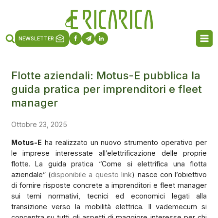
NEWSLETTER
Flotte aziendali: Motus-E pubblica la
guida pratica per imprenditori e fleet
manager
Ottobre 23, 2025
Motus-E
ha realizzato un nuovo strumento operativo per
le imprese interessate all’elettrificazione delle proprie
flotte. La guida pratica “Come si elettrifica una flotta
aziendale” (
disponibile a questo link
) nasce con l’obiettivo
di fornire risposte concrete a imprenditori e fleet manager
sui temi normativi, tecnici ed economici legati alla
transizione verso la mobilità elettrica. Il vademecum si
concentra su tutti gli aspetti di maggiore interesse per chi