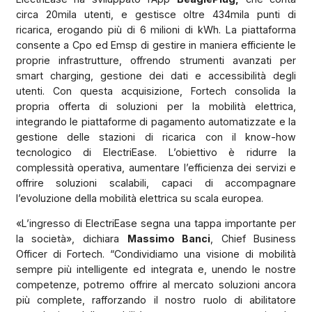
circa 20mila utenti, e gestisce oltre 434mila punti di
ricarica, erogando più di 6 milioni di kWh. La piattaforma
consente a Cpo ed Emsp di gestire in maniera efficiente le
proprie infrastrutture, offrendo strumenti avanzati per
smart charging, gestione dei dati e accessibilità degli
utenti. Con questa acquisizione, Fortech consolida la
propria offerta di soluzioni per la mobilità elettrica,
integrando le piattaforme di pagamento automatizzate e la
gestione delle stazioni di ricarica con il know-how
tecnologico di ElectriEase. L’obiettivo è ridurre la
complessità operativa, aumentare l’efficienza dei servizi e
offrire soluzioni scalabili, capaci di accompagnare
l’evoluzione della mobilità elettrica su scala europea.
«L’ingresso di ElectriEase segna una tappa importante per
la società», dichiara
Massimo Banci
, Chief Business
Officer di Fortech. “Condividiamo una visione di mobilità
sempre più intelligente ed integrata e, unendo le nostre
competenze, potremo offrire al mercato soluzioni ancora
più complete, rafforzando il nostro ruolo di abilitatore