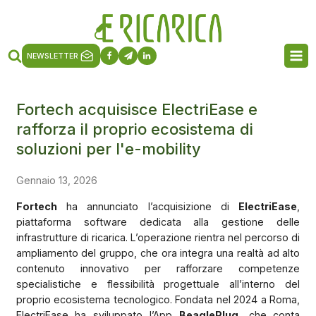
NEWSLETTER
Fortech acquisisce ElectriEase e
rafforza il proprio ecosistema di
soluzioni per l'e-mobility
Gennaio 13, 2026
Fortech
ha annunciato l’acquisizione di
ElectriEase
,
piattaforma software dedicata alla gestione delle
infrastrutture di ricarica. L’operazione rientra nel percorso di
ampliamento del gruppo, che ora integra una realtà ad alto
contenuto innovativo per rafforzare competenze
specialistiche e flessibilità progettuale all’interno del
proprio ecosistema tecnologico. Fondata nel 2024 a Roma,
ElectriEase ha sviluppato l’App
BeaglePlug,
che conta