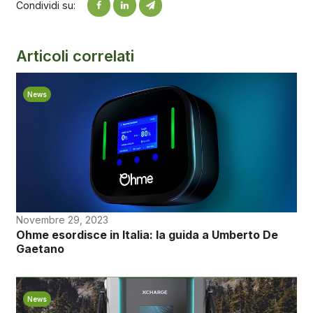
Condividi su:
Articoli correlati
News
Novembre 29, 2023
Ohme esordisce in Italia: la guida a Umberto De
Gaetano
News