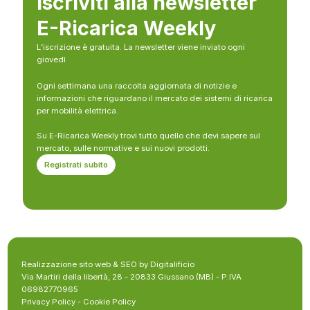
Iscriviti alla newsletter
E-Ricarica Weekly
L’iscrizione è gratuita. La newsletter viene inviato ogni
giovedì
Ogni settimana una raccolta aggiornata di notizie e
informazioni che riguardano il mercato dei sistemi di ricarica
per mobilità elettrica.
Su E-Ricarica Weekly trovi tutto quello che devi sapere sul
mercato, sulle normative e sui nuovi prodotti.
Registrati subito
Realizzazione sito web & SEO by Digitalificio
Via Martiri della libertà, 28 - 20833 Giussano (MB) - P.IVA
06982770965
Privacy Policy
-
Cookie Policy