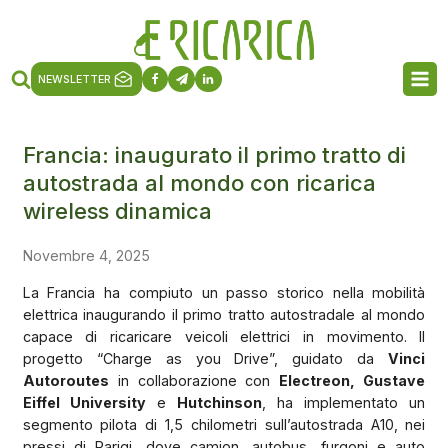
NEWSLETTER
Francia: inaugurato il primo tratto di
autostrada al mondo con ricarica
wireless dinamica
Novembre 4, 2025
La Francia ha compiuto un passo storico nella mobilità
elettrica inaugurando il primo tratto autostradale al mondo
capace di ricaricare veicoli elettrici in movimento. Il
progetto “Charge as you Drive”, guidato da
Vinci
Autoroutes
in collaborazione con
Electreon, Gustave
Eiffel University
e
Hutchinson
, ha implementato un
segmento pilota di 1,5 chilometri sull’autostrada A10, nei
pressi di Parigi, dove camion, autobus, furgoni e auto