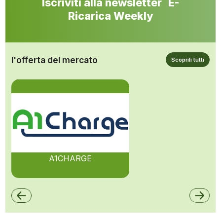
Iscriviti alla newsletter E-
Ricarica Weekly
l'offerta del mercato
Scoprili tutti
A1CHARGE