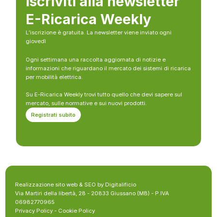
Iscriviti alla newsletter
E-Ricarica Weekly
L’iscrizione è gratuita. La newsletter viene inviato ogni
giovedì
Ogni settimana una raccolta aggiornata di notizie e
informazioni che riguardano il mercato dei sistemi di ricarica
per mobilità elettrica.
Su E-Ricarica Weekly trovi tutto quello che devi sapere sul
mercato, sulle normative e sui nuovi prodotti.
Registrati subito
Realizzazione sito web & SEO by Digitalificio
Via Martiri della libertà, 28 - 20833 Giussano (MB) - P.IVA
06982770965
Privacy Policy
-
Cookie Policy