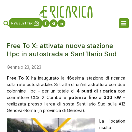
NEWSLETTER
Free To X: attivata nuova stazione
Hpc in autostrada a Sant’Ilario Sud
Gennaio 23, 2023
Free To X
ha inaugurato la 46esima stazione di ricarica
sulla rete autostradale. Si tratta di un’infrastruttura con due
colonnine Hpc – per un totale di
4 punti di ricarica
con
connettore CCS 2 Combo e
potenza fino a 300 kW
–
realizzata presso l’area di sosta Sant’Ilario Sud sulla A12
Genova-Roma (in provincia di Genova).
La location
risulta