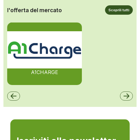
l'offerta del mercato
Scoprili tutti
A1CHARGE