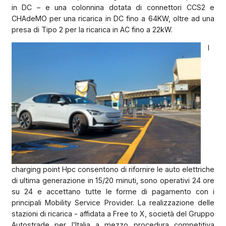
in DC – e una colonnina dotata di connettori CCS2 e
CHAdeMO per una ricarica in DC fino a 64KW, oltre ad una
presa di Tipo 2 per la ricarica in AC fino a 22kW.
I
charging point Hpc consentono di rifornire le auto elettriche
di ultima generazione in 15/20 minuti, sono operativi 24 ore
su 24 e accettano tutte le forme di pagamento con i
principali Mobility Service Provider. La realizzazione delle
stazioni di ricarica - affidata a Free to X, società del Gruppo
Autostrade per l’Italia a mezzo procedura competitiva