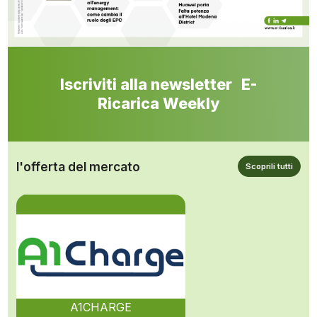
Iscriviti alla newsletter E-
Ricarica Weekly
l'offerta del mercato
Scoprili tutti
A1CHARGE