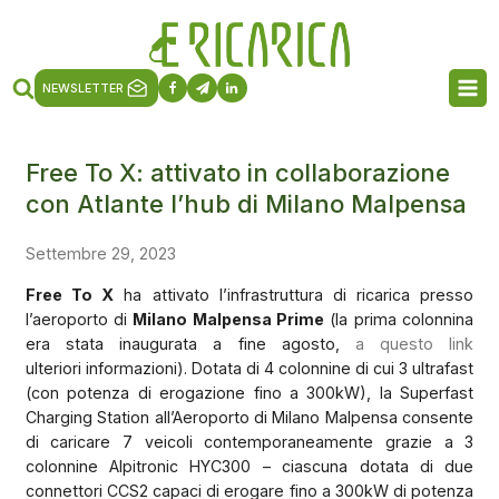
NEWSLETTER
Free To X: attivato in collaborazione
con Atlante l’hub di Milano Malpensa
Settembre 29, 2023
Free To X
ha attivato l’infrastruttura di ricarica presso
l’aeroporto di
Milano Malpensa Prime
(la prima colonnina
era stata inaugurata a fine agosto,
a questo link
ulteriori informazioni). Dotata di 4 colonnine di cui 3 ultrafast
(con potenza di erogazione fino a 300kW), la Superfast
Charging Station all’Aeroporto di Milano Malpensa consente
di caricare 7 veicoli contemporaneamente grazie a 3
colonnine Alpitronic HYC300 – ciascuna dotata di due
connettori CCS2 capaci di erogare fino a 300kW di potenza