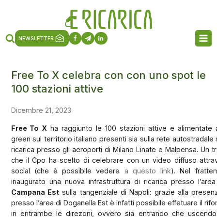
NEWSLETTER
Free To X celebra con con uno spot le
100 stazioni attive
Dicembre 21, 2023
Free To X
ha raggiunto le 100 stazioni attive e alimentate
green sul territorio italiano presenti sia sulla rete autostradale
ricarica presso gli aeroporti di Milano Linate e Malpensa. Un 
che il Cpo ha scelto di celebrare con un video diffuso attrav
social (che è possibile vedere
a questo link
). Nel frat
inaugurato una nuova infrastruttura di ricarica presso l’are
Campana Est
sulla tangenziale di Napoli: grazie alla prese
presso l’area di Doganella Est è infatti possibile effetuare il ri
in entrambe le direzoni, ovvero sia entrando che uscendo