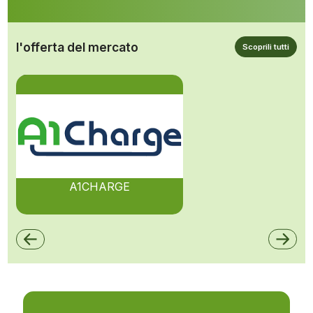
l'offerta del mercato
Scoprili tutti
A1CHARGE