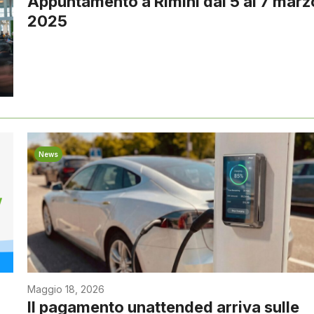
Appuntamento a Rimini dal 5 al 7 marz
2025
News
Maggio 18, 2026
a
Il pagamento unattended arriva sulle