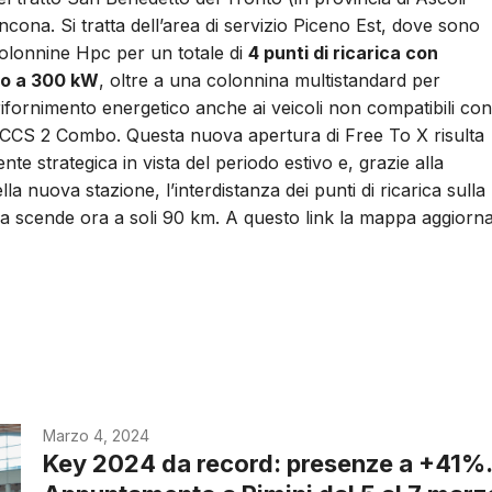
cona. Si tratta dell’area di servizio Piceno Est, dove sono
colonnine Hpc per un totale di
4 punti di ricarica con
no a 300 kW
, oltre a una colonnina multistandard per
 rifornimento energetico anche ai veicoli non compatibili con
 CCS 2 Combo. Questa nuova apertura di Free To X risulta
nte strategica in vista del periodo estivo e, grazie alla
la nuova stazione, l’interdistanza dei punti di ricarica sulla
ca scende ora a soli 90 km. A questo link la mappa aggiorn
Marzo 4, 2024
Key 2024 da record: presenze a +41%