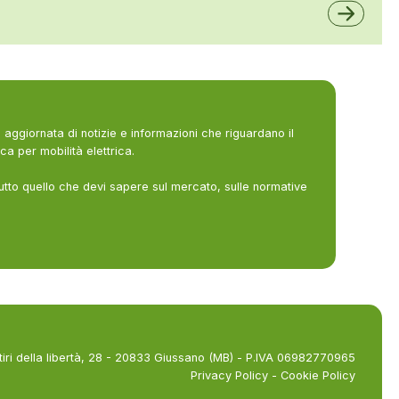
aggiornata di notizie e informazioni che riguardano il
ca per mobilità elettrica.
utto quello che devi sapere sul mercato, sulle normative
tiri della libertà, 28 - 20833 Giussano (MB) - P.IVA 06982770965
Privacy Policy
-
Cookie Policy