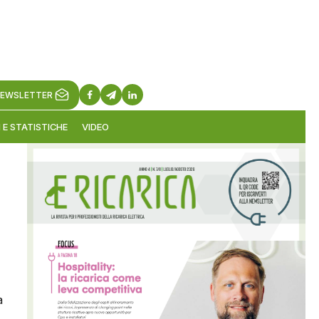
EWSLETTER
 E STATISTICHE
VIDEO
a