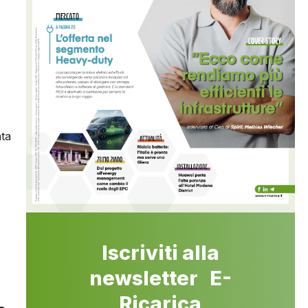
ata
Iscriviti alla
newsletter E-
.
Ricarica