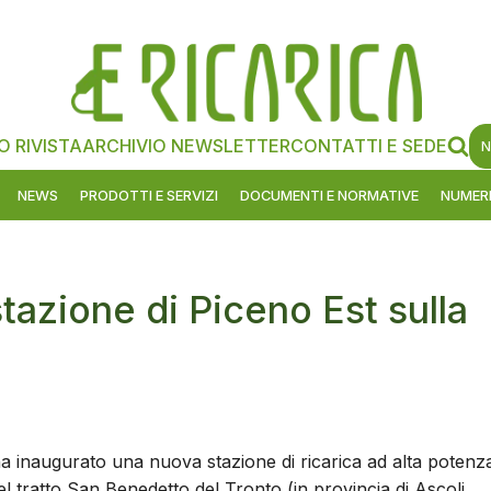
O RIVISTA
ARCHIVIO NEWSLETTER
CONTATTI E SEDE
N
NEWS
PRODOTTI E SERVIZI
DOCUMENTI E NORMATIVE
NUMERI
stazione di Piceno Est sulla
a inaugurato una nuova stazione di ricarica ad alta potenz
el tratto San Benedetto del Tronto (in provincia di Ascoli