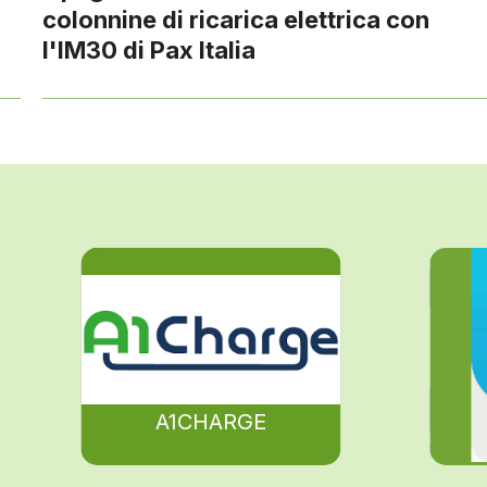
colonnine di ricarica elettrica con
l'IM30 di Pax Italia
A1CHARGE