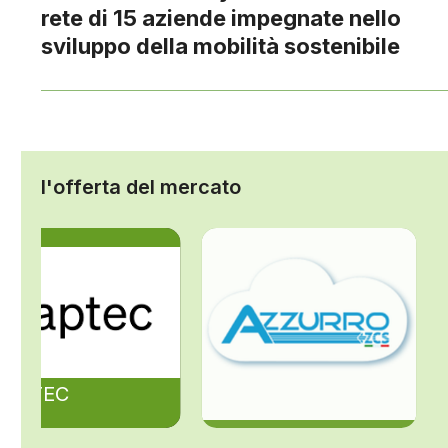
rete di 15 aziende impegnate nello
sviluppo della mobilità sostenibile
l'offerta del mercato
ZAPTEC
ZCS Azzurro