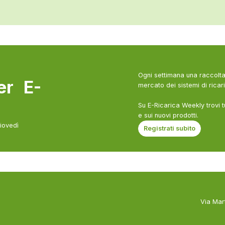
Ogni settimana una raccolta 
ter E-
mercato dei sistemi di ricari
Su E-Ricarica Weekly trovi t
e sui nuovi prodotti.
giovedì
Registrati subito
Via Mar