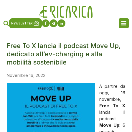
NEWSLETTER
Free To X lancia il podcast Move Up,
dedicato all’ev-charging e alla
mobilità sostenibile
Novembre 16, 2022
A partire da
oggi, 16
novembre,
Free To X
lancia il
podcast
Move Up
: 6
episodi –