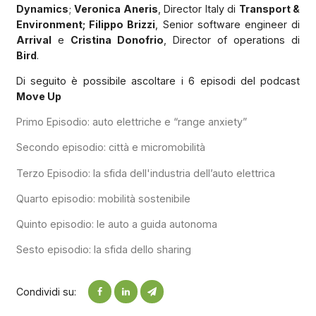
Dynamics
;
Veronica Aneris
, Director Italy di
Transport &
Environment; Filippo Brizzi
, Senior software engineer di
Arrival
e
Cristina Donofrio
, Director of operations di
Bird
.
Di seguito è possibile ascoltare i 6 episodi del podcast
Move Up
Primo Episodio: auto elettriche e “range anxiety”
Secondo episodio: città e micromobilità
Terzo Episodio: la sfida dell'industria dell’auto elettrica
Quarto episodio: mobilità sostenibile
Quinto episodio: le auto a guida autonoma
Sesto episodio: la sfida dello sharing
Condividi su: