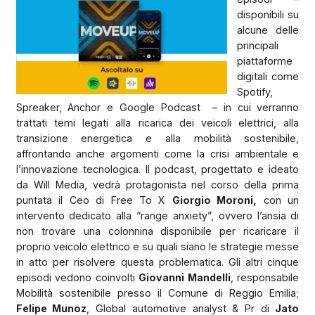
disponibili su
alcune delle
principali
piattaforme
digitali come
Spotify,
Spreaker, Anchor e Google Podcast – in cui verranno
trattati temi legati alla ricarica dei veicoli elettrici, alla
transizione energetica e alla mobilità sostenibile,
affrontando anche argomenti come la crisi ambientale e
l’innovazione tecnologica. Il podcast, progettato e ideato
da Will Media, vedrà protagonista nel corso della prima
puntata il Ceo di Free To X
Giorgio Moroni,
con un
intervento dedicato alla “range anxiety”, ovvero l’ansia di
non trovare una colonnina disponibile per ricaricare il
proprio veicolo elettrico e su quali siano le strategie messe
in atto per risolvere questa problematica. Gli altri cinque
episodi vedono coinvolti
Giovanni Mandelli
, responsabile
Mobilità sostenibile presso il Comune di Reggio Emilia;
Felipe Munoz
, Global automotive analyst & Pr di
Jato