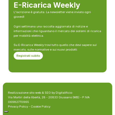
E-Ricarica Weekly
L’iscrizione è gratuita. La newsletter viene inviato ogni
giovedì
Ogni settimana una raccolta aggiornata di notizie e
informazioni che riguardano il mercato dei sistemi di ricarica
per mobilità elettrica.
Su E-Ricarica Weekly trovi tutto quello che devi sapere sul
mercato, sulle normative e sui nuovi prodotti.
Registrati subito
Realizzazione sito web & SEO by Digitalificio
Via Martiri della libertà, 28 - 20833 Giussano (MB) - P.IVA
06982770965
Privacy Policy
-
Cookie Policy