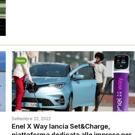
News
Settembre 22, 2022
Enel X Way lancia Set&Charge,
piattaforma dedicata alle imprese per