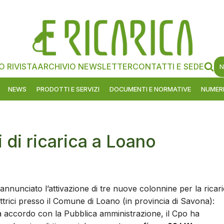
O RIVISTA
ARCHIVIO NEWSLETTER
CONTATTI E SEDE
N
NEWS
PRODOTTI E SERVIZI
DOCUMENTI E NORMATIVE
NUMERI
 di ricarica a Loano
annunciato l’attivazione di tre nuove colonnine per la ricar
lettrici presso il Comune di Loano (in provincia di Savona):
a accordo con la Pubblica amministrazione, il Cpo ha