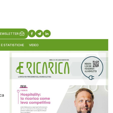
EWSLETTER
 E STATISTICHE
VIDEO
ica