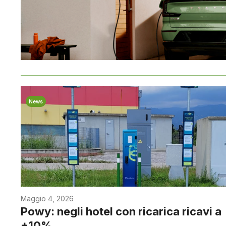
News
Maggio 4, 2026
Powy: negli hotel con ricarica ricavi a
+10%