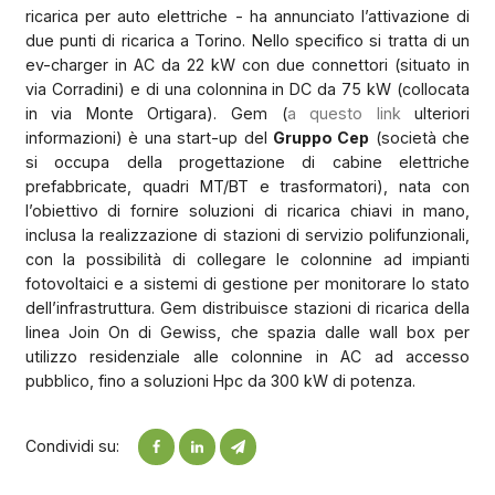
ricarica per auto elettriche - ha annunciato l’attivazione di
due punti di ricarica a Torino. Nello specifico si tratta di un
ev-charger in AC da 22 kW con due connettori (situato in
via Corradini) e di una colonnina in DC da 75 kW (collocata
in via Monte Ortigara). Gem (
a questo link
ulteriori
informazioni) è una start-up del
Gruppo Cep
(società che
si occupa della progettazione di cabine elettriche
prefabbricate, quadri MT/BT e trasformatori), nata con
l’obiettivo di fornire soluzioni di ricarica chiavi in mano,
inclusa la realizzazione di stazioni di servizio polifunzionali,
con la possibilità di collegare le colonnine ad impianti
fotovoltaici e a sistemi di gestione per monitorare lo stato
dell’infrastruttura. Gem distribuisce stazioni di ricarica della
linea Join On di Gewiss, che spazia dalle wall box per
utilizzo residenziale alle colonnine in AC ad accesso
pubblico, fino a soluzioni Hpc da 300 kW di potenza.
Condividi su: