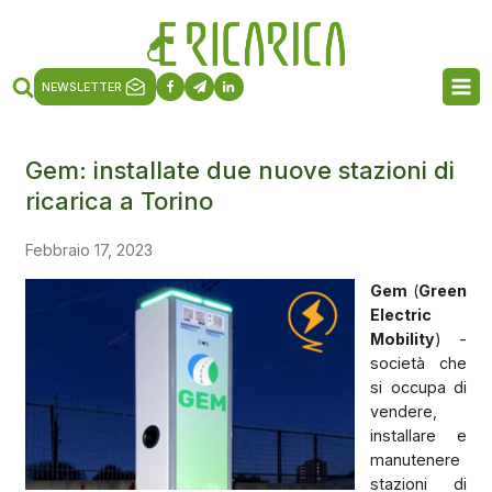
NEWSLETTER
Gem: installate due nuove stazioni di
ricarica a Torino
Febbraio 17, 2023
Gem
(
Green
Electric
Mobility
) -
società che
si occupa di
vendere,
installare e
manutenere
stazioni di