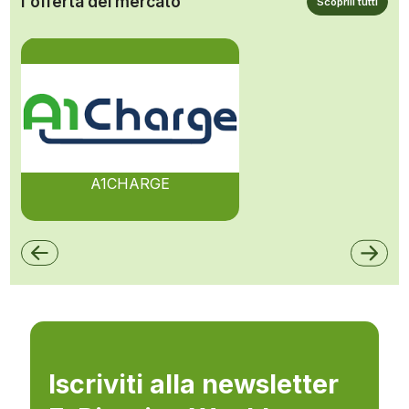
l'offerta del mercato
Scoprili tutti
A1CHARGE
Iscriviti alla newsletter