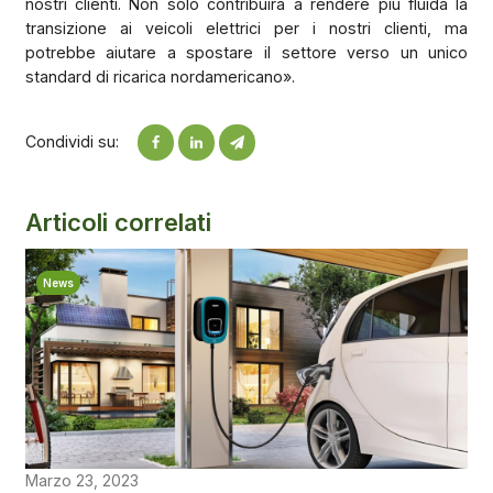
nostri clienti. Non solo contribuirà a rendere più fluida la
transizione ai veicoli elettrici per i nostri clienti, ma
potrebbe aiutare a spostare il settore verso un unico
standard di ricarica nordamericano».
Condividi su:
Articoli correlati
News
Marzo 23, 2023