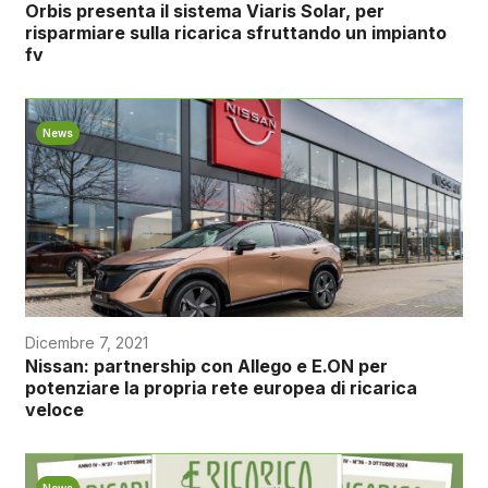
Orbis presenta il sistema Viaris Solar, per
risparmiare sulla ricarica sfruttando un impianto
fv
News
Dicembre 7, 2021
Nissan: partnership con Allego e E.ON per
potenziare la propria rete europea di ricarica
veloce
News