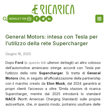
NEWSLETTER
General Motors: intesa con Tesla per
l’utilizzo della rete Supercharger
Giugno 16, 2023
Dopo
Ford
(
a questo link
ulteriori dettagli) un altro colosso
dell’automotive americano stringe accordi con Tesla per
l’utilizzo della rete
Supercharger
. Si tratta di
General
Motors
che, in seguito all’ufficializzazione della partnership
con il marchio creato da
Elon Musk
, dal 2024 garantirà ai
propri clienti l’accesso a oltre 12mila stazioni di ricarica
Supercharger, mentre dal 2025 introdurrà lo standard
NACS
(North American Charging Standard) sulle proprie
autovetture, che, in questo modo, potranno usufruire delle