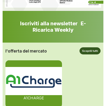
Iscriviti alla newsletter E-
Ricarica Weekly
l'offerta del mercato
Scoprili tutti
A1CHARGE