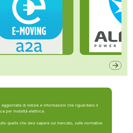
ALFE
A2A
aggiornata di notizie e informazioni che riguardano il
ca per mobilità elettrica.
utto quello che devi sapere sul mercato, sulle normative