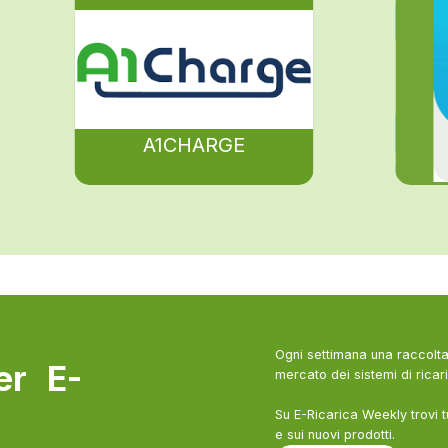
A1CHARGE
Ogni settimana una raccolta 
ter E-
mercato dei sistemi di ricari
Su E-Ricarica Weekly trovi t
e sui nuovi prodotti.