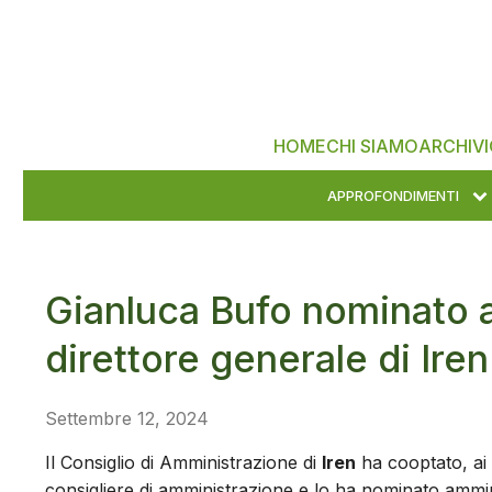
HOME
CHI SIAMO
ARCHIVI
APPROFONDIMENTI
Gianluca Bufo nominato 
direttore generale di Iren
Settembre 12, 2024
Il Consiglio di Amministrazione di
Iren
ha cooptato, ai s
consigliere di amministrazione e lo ha nominato ammini