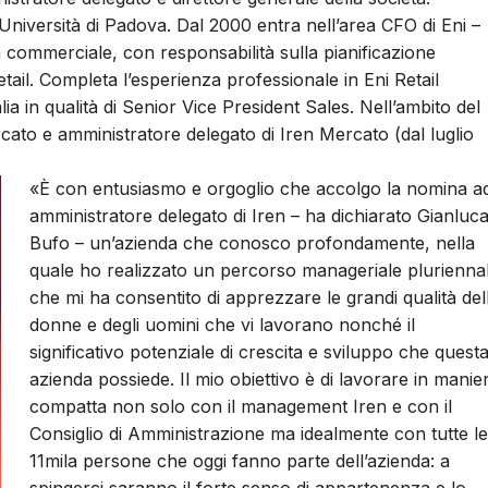
Università di Padova. Dal 2000 entra nell’area CFO di Eni –
a commerciale, con responsabilità sulla pianificazione
il. Completa l’esperienza professionale in Eni Retail
 in qualità di Senior Vice President Sales. Nell’ambito del
rcato e amministratore delegato di Iren Mercato (dal luglio
«È con entusiasmo e orgoglio che accolgo la nomina a
amministratore delegato di Iren – ha dichiarato Gianluc
Bufo – un’azienda che conosco profondamente, nella
quale ho realizzato un percorso manageriale plurienna
che mi ha consentito di apprezzare le grandi qualità del
donne e degli uomini che vi lavorano nonché il
significativo potenziale di crescita e sviluppo che quest
azienda possiede. Il mio obiettivo è di lavorare in manie
compatta non solo con il management Iren e con il
Consiglio di Amministrazione ma idealmente con tutte le
11mila persone che oggi fanno parte dell’azienda: a