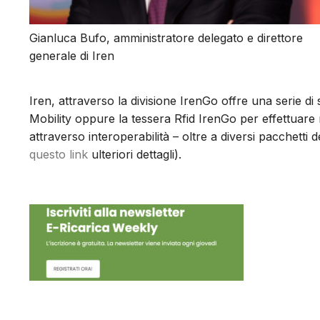
Gianluca Bufo, amministratore delegato e direttore
generale di Iren
Iren, attraverso la divisione IrenGo offre una serie di s
Mobility oppure la tessera Rfid IrenGo per effettuare 
attraverso interoperabilità – oltre a diversi pacchetti de
questo link
ulteriori dettagli).