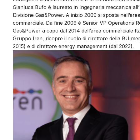
Gianluca Bufo è laureato in Ingegneria meccanica all’
Divisione Gas&Power. A inizio 2009 si sposta nell’are
commerciale. Da fine 2009 è Senior VP Operations Reta
Gas&Power a capo dal 2014 dell’area commerciale Italia
Gruppo Iren, ricopre il ruolo di direttore della BU me
2015) e di direttore energy management (dal 2023).