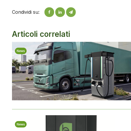
Condividi su:
Articoli correlati
News
News