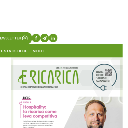
EWSLETTER
 E STATISTICHE
VIDEO