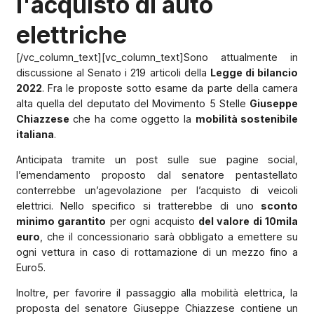
l'acquisto di auto
elettriche
[/vc_column_text][vc_column_text]Sono attualmente in
discussione al Senato i 219 articoli della
Legge di bilancio
2022
. Fra le proposte sotto esame da parte della camera
alta quella del deputato del Movimento 5 Stelle
Giuseppe
Chiazzese
che ha come oggetto la
mobilità sostenibile
italiana
.
Anticipata tramite un post sulle sue pagine social,
l’emendamento proposto dal senatore pentastellato
conterrebbe un’agevolazione per l’acquisto di veicoli
elettrici. Nello specifico si tratterebbe di uno
sconto
minimo garantito
per ogni acquisto
del valore di 10mila
euro
, che il concessionario sarà obbligato a emettere su
ogni vettura in caso di rottamazione di un mezzo fino a
Euro5.
Inoltre, per favorire il passaggio alla mobilità elettrica, la
proposta del senatore Giuseppe Chiazzese contiene un