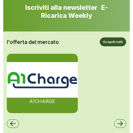
Iscriviti alla newsletter E-
Ricarica Weekly
l'offerta del mercato
Scoprili tutti
A1CHARGE