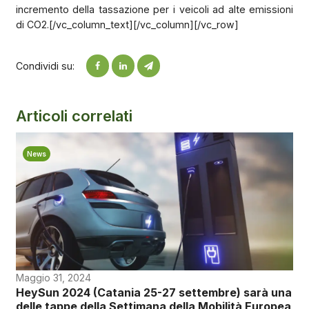
incremento della tassazione per i veicoli ad alte emissioni
di CO2.[/vc_column_text][/vc_column][/vc_row]
Condividi su:
Articoli correlati
News
Maggio 31, 2024
HeySun 2024 (Catania 25-27 settembre) sarà una
delle tappe della Settimana della Mobilità Europea