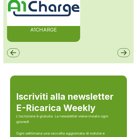
A1CHARGE
Iscriviti alla newsletter
E-Ricarica Weekly
L’iscrizione è gratuita. La newsletter viene inviato ogni
giovedì
Ogni settimana una raccolta aggiornata di notizie e