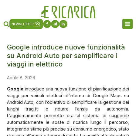
NEWSLETTER
Google introduce nuove funzionalità
su Android Auto per semplificare i
viaggi in elettrico
Aprile 8, 2026
Google
introduce una nuova funzione di pianificazione dei
viaggi per veicoli elettrici all’interno di Google Maps su
Android Auto, con l’obiettivo di semplificare la gestione dei
lunghi tragitti e ridurre l’ansia da autonomia.
L’aggiornamento permette ora al sistema di suggerire
automaticamente le soste di ricarica lungo il percorso,
integrando stime più precise su consumo energetico, stato
di carica all’arrivo e tempi di sosta. La novità attualmente è