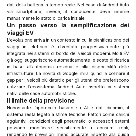
dati della batteria in tempo reale. Nel caso di Android Auto
via smartphone, invece, il conducente deve inserire
manualmente lo stato di carica iniziale.
Un passo verso la semplificazione dei
viaggi EV
L’evoluzione arriva in un contesto in cui la pianificazione dei
viaggi in elettrico è diventata progressivamente più
integrata nei sistemi di bordo dei veicoli moderni. Molti EV
già oggi suggeriscono automaticamente le soste di ricarica
in base all’autonomia residua e alla disponibilità delle
infrastrutture. La novità di Google mira quindi a colmare il
gap per i veicoli più datati o per gli utenti che preferiscono
utilizzare l’ecosistema Android Auto rispetto ai sistemi
nativi delle case automobilistiche.
Il limite della previsione
Nonostante l’approccio basato su AI e dati dinamici, il
sistema resta legato a stime teoriche. Fattori come carichi
aggiuntivi, condizioni degli pneumatici o accessori esterni
possono modificare sensibilmente i consumi reali,
rendendo le previsioni meno accurate rispetto alla guida