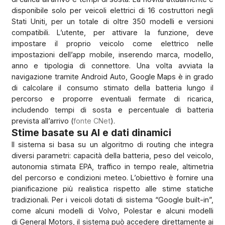
disponibile solo per veicoli elettrici di 16 costruttori negli
Stati Uniti, per un totale di oltre 350 modelli e versioni
compatibili. L’utente, per attivare la funzione, deve
impostare il proprio veicolo come elettrico nelle
impostazioni dell’app mobile, inserendo marca, modello,
anno e tipologia di connettore. Una volta avviata la
navigazione tramite Android Auto, Google Maps è in grado
di calcolare il consumo stimato della batteria lungo il
percorso e proporre eventuali fermate di ricarica,
includendo tempi di sosta e percentuale di batteria
prevista all’arrivo (
fonte CNet
).
Stime basate su AI e dati dinamici
Il sistema si basa su un algoritmo di routing che integra
diversi parametri: capacità della batteria, peso del veicolo,
autonomia stimata EPA, traffico in tempo reale, altimetria
del percorso e condizioni meteo. L’obiettivo è fornire una
pianificazione più realistica rispetto alle stime statiche
tradizionali. Per i veicoli dotati di sistema “Google built-in”,
come alcuni modelli di Volvo, Polestar e alcuni modelli
di General Motors, il sistema può accedere direttamente ai