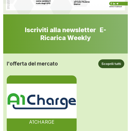
Iscriviti alla newsletter E-
Ricarica Weekly
l'offerta del mercato
Scoprili tutti
A1CHARGE