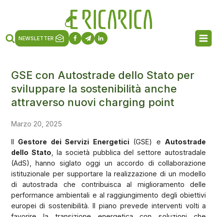
NEWSLETTER
GSE con Autostrade dello Stato per
sviluppare la sostenibilità anche
attraverso nuovi charging point
Marzo 20, 2025
Il
Gestore dei Servizi Energetici
(GSE) e
Autostrade
dello Stato
, la società pubblica del settore autostradale
(AdS), hanno siglato oggi un accordo di collaborazione
istituzionale per supportare la realizzazione di un modello
di autostrada che contribuisca al miglioramento delle
performance ambientali e al raggiungimento degli obiettivi
europei di sostenibilità. Il piano prevede interventi volti a
favorire la transizione energetica con soluzioni che