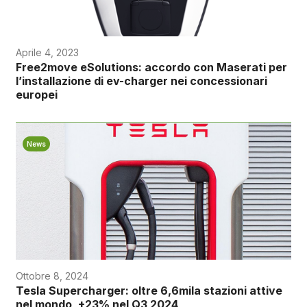
Aprile 4, 2023
Free2move eSolutions: accordo con Maserati per
l’installazione di ev-charger nei concessionari
europei
News
Ottobre 8, 2024
Tesla Supercharger: oltre 6,6mila stazioni attive
nel mondo, +23% nel Q3 2024