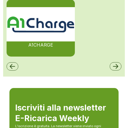
A1CHARGE
Iscriviti alla newsletter
E-Ricarica Weekly
L’iscrizione è gratuita. La newsletter viene inviato ogni