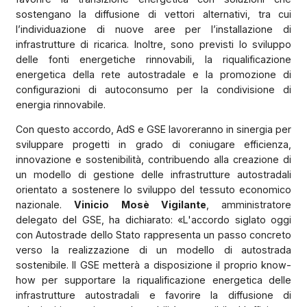
sostengano la diffusione di vettori alternativi, tra cui
l’individuazione di nuove aree per l’installazione di
infrastrutture di ricarica. Inoltre, sono previsti lo sviluppo
delle fonti energetiche rinnovabili, la riqualificazione
energetica della rete autostradale e la promozione di
configurazioni di autoconsumo per la condivisione di
energia rinnovabile.
Con questo accordo, AdS e GSE lavoreranno in sinergia per
sviluppare progetti in grado di coniugare efficienza,
innovazione e sostenibilità, contribuendo alla creazione di
un modello di gestione delle infrastrutture autostradali
orientato a sostenere lo sviluppo del tessuto economico
nazionale.
Vinicio Mosè Vigilante
, amministratore
delegato del GSE, ha dichiarato: «L'accordo siglato oggi
con Autostrade dello Stato rappresenta un passo concreto
verso la realizzazione di un modello di autostrada
sostenibile. Il GSE metterà a disposizione il proprio know-
how per supportare la riqualificazione energetica delle
infrastrutture autostradali e favorire la diffusione di