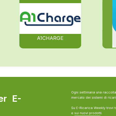
A1CHARGE
Ogni settimana una raccolta 
ter E-
mercato dei sistemi di ricari
Su E-Ricarica Weekly trovi t
e sui nuovi prodotti.