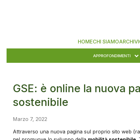
HOME
CHI SIAMO
ARCHIVI
APPROFONDIMENTI
GSE: è online la nuova pa
sostenibile
Marzo 7, 2022
Attraverso una nuova pagina sul proprio sito web (ra
nel promuove lo sviluppo della
mobilità sostenibile
.