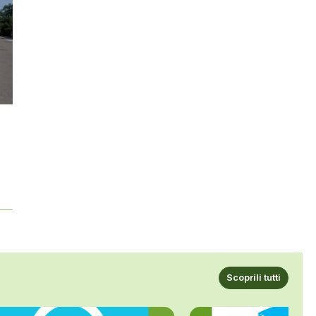
Scoprili tutti