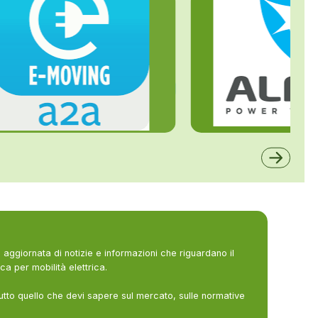
ALFE
A2A
aggiornata di notizie e informazioni che riguardano il
ca per mobilità elettrica.
utto quello che devi sapere sul mercato, sulle normative