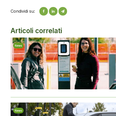
Condividi su:
Articoli correlati
News
News