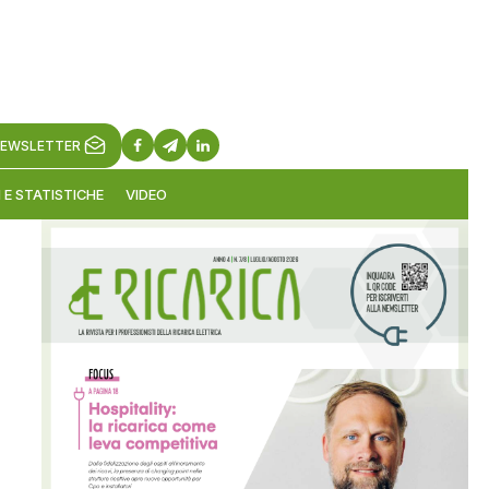
EWSLETTER
 E STATISTICHE
VIDEO