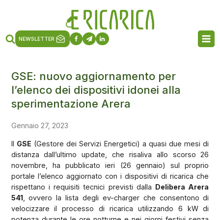
NEWSLETTER
GSE: nuovo aggiornamento per
l’elenco dei dispositivi idonei alla
sperimentazione Arera
Gennaio 27, 2023
Il
GSE
(Gestore dei Servizi Energetici) a quasi due mesi di
distanza dall’ultimo update, che risaliva allo scorso 26
novembre, ha pubblicato ieri (26 gennaio) sul proprio
portale l’elenco aggiornato con i dispositivi di ricarica che
rispettano i requisiti tecnici previsti dalla
Delibera Arera
541
, ovvero la lista degli ev-charger che consentono di
velocizzare il processo di ricarica utilizzando 6 kW di
potenza durante le ore notturne e nei giorni festivi senza