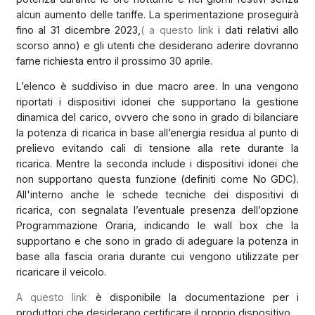
alcun aumento delle tariffe. La sperimentazione proseguirà
fino al 31 dicembre 2023,
( a questo link
i dati relativi allo
scorso anno) e gli utenti che desiderano aderire dovranno
farne richiesta entro il prossimo 30 aprile.
L’elenco è suddiviso in due macro aree. In una vengono
riportati i dispositivi idonei che supportano la gestione
dinamica del carico, ovvero che sono in grado di bilanciare
la potenza di ricarica in base all’energia residua al punto di
prelievo evitando cali di tensione alla rete durante la
ricarica. Mentre la seconda include i dispositivi idonei che
non supportano questa funzione (definiti come No GDC).
All'interno anche le schede tecniche dei dispositivi di
ricarica, con segnalata l’eventuale presenza dell’opzione
Programmazione Oraria, indicando le wall box che la
supportano e che sono in grado di adeguare la potenza in
base alla fascia oraria durante cui vengono utilizzate per
ricaricare il veicolo.
A questo link
è disponibile la documentazione per i
produttori che desiderano certificare il proprio dispositivo.