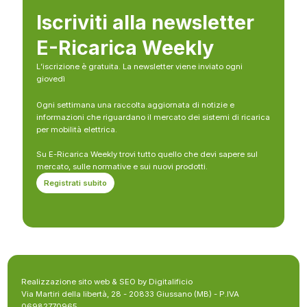
Iscriviti alla newsletter
E-Ricarica Weekly
L’iscrizione è gratuita. La newsletter viene inviato ogni
giovedì
Ogni settimana una raccolta aggiornata di notizie e
informazioni che riguardano il mercato dei sistemi di ricarica
per mobilità elettrica.
Su E-Ricarica Weekly trovi tutto quello che devi sapere sul
mercato, sulle normative e sui nuovi prodotti.
Registrati subito
Realizzazione sito web & SEO by Digitalificio
Via Martiri della libertà, 28 - 20833 Giussano (MB) - P.IVA
06982770965