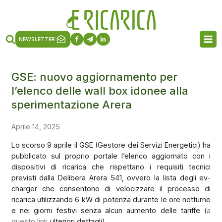
NEWSLETTER
GSE: nuovo aggiornamento per
l’elenco delle wall box idonee alla
sperimentazione Arera
Aprile 14, 2025
Lo scorso 9 aprile il GSE (Gestore dei Servizi Energetici) ha
pubblicato sul proprio portale l’elenco aggiornato con i
dispositivi di ricarica che rispettano i requisiti tecnici
previsti dalla Delibera Arera 541, ovvero la lista degli ev-
charger che consentono di velocizzare il processo di
ricarica utilizzando 6 kW di potenza durante le ore notturne
e nei giorni festivi senza alcun aumento delle tariffe (
a
questo link
ulteriori dettagli).