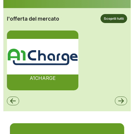
l'offerta del mercato
Scoprili tutti
A1CHARGE