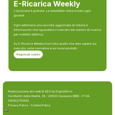
E-Ricarica Weekly
L’iscrizione è gratuita. La newsletter viene inviato ogni
giovedì
Ogni settimana una raccolta aggiornata di notizie e
informazioni che riguardano il mercato dei sistemi di ricarica
per mobilità elettrica.
Su E-Ricarica Weekly trovi tutto quello che devi sapere sul
mercato, sulle normative e sui nuovi prodotti.
Registrati subito
Realizzazione sito web & SEO by Digitalificio
Via Martiri della libertà, 28 - 20833 Giussano (MB) - P.IVA
06982770965
Privacy Policy
-
Cookie Policy