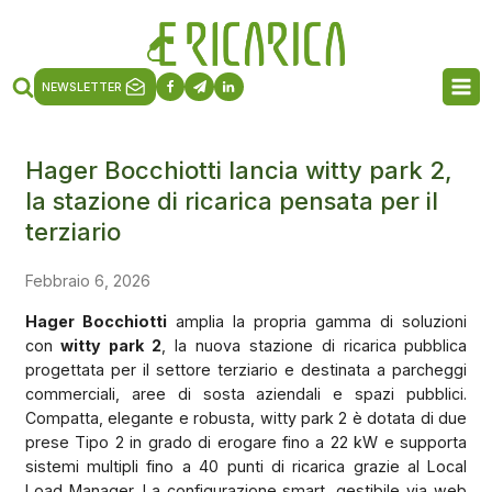
NEWSLETTER
Hager Bocchiotti lancia witty park 2,
la stazione di ricarica pensata per il
terziario
Febbraio 6, 2026
Hager Bocchiotti
amplia la propria gamma di soluzioni
con
witty park 2
, la nuova stazione di ricarica pubblica
progettata per il settore terziario e destinata a parcheggi
commerciali, aree di sosta aziendali e spazi pubblici.
Compatta, elegante e robusta, witty park 2 è dotata di due
prese Tipo 2 in grado di erogare fino a 22 kW e supporta
sistemi multipli fino a 40 punti di ricarica grazie al Local
Load Manager. La configurazione smart, gestibile via web