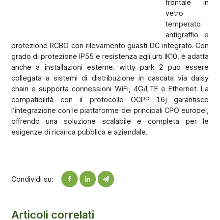
frontale in
vetro
temperato
antigraffio e
protezione RCBO con rilevamento guasti DC integrato. Con
grado di protezione IP55 e resistenza agli urti IK10, è adatta
anche a installazioni esterne. witty park 2 può essere
collegata a sistemi di distribuzione in cascata via daisy
chain e supporta connessioni WiFi, 4G/LTE e Ethernet. La
compatibilità con il protocollo OCPP 1.6j garantisce
l’integrazione con le piattaforme dei principali CPO europei,
offrendo una soluzione scalabile e completa per le
esigenze di ricarica pubblica e aziendale.
Condividi su:
Articoli correlati