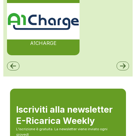
A1CHARGE
Iscriviti alla newsletter
E-Ricarica Weekly
L’iscrizione è gratuita. La newsletter viene inviato ogni
giovedì