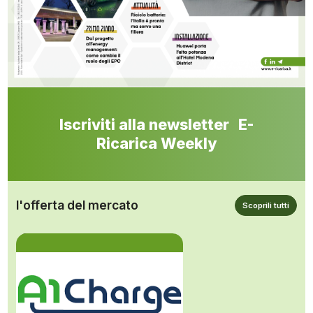
Iscriviti alla newsletter E-
Ricarica Weekly
l'offerta del mercato
Scoprili tutti