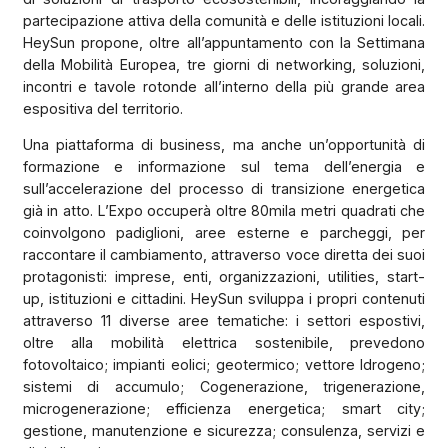
partecipazione attiva della comunità e delle istituzioni locali.
HeySun propone, oltre all’appuntamento con la Settimana
della Mobilità Europea, tre giorni di networking, soluzioni,
incontri e tavole rotonde all’interno della più grande area
espositiva del territorio.
Una piattaforma di business, ma anche un’opportunità di
formazione e informazione sul tema dell’energia e
sull’accelerazione del processo di transizione energetica
già in atto. L’Expo occuperà oltre 80mila metri quadrati che
coinvolgono padiglioni, aree esterne e parcheggi, per
raccontare il cambiamento, attraverso voce diretta dei suoi
protagonisti: imprese, enti, organizzazioni, utilities, start-
up, istituzioni e cittadini. HeySun sviluppa i propri contenuti
attraverso 11 diverse aree tematiche: i settori espostivi,
oltre alla mobilità elettrica sostenibile, prevedono
fotovoltaico; impianti eolici; geotermico; vettore Idrogeno;
sistemi di accumulo; Cogenerazione, trigenerazione,
microgenerazione; efficienza energetica; smart city;
gestione, manutenzione e sicurezza; consulenza, servizi e