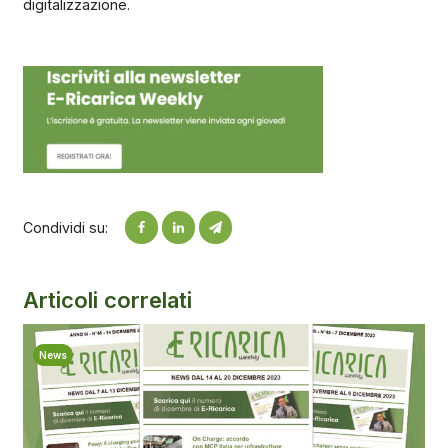
digitalizzazione.
Condividi su:
Articoli correlati
News